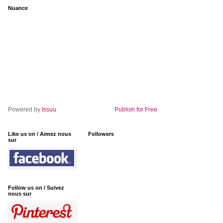
Nuance
Powered by
Issuu
Publish for Free
Like us on / Aimez nous
Followers
sur
Follow us on / Suivez
nous sur