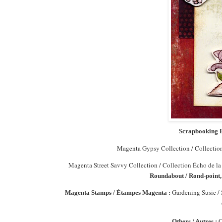
Scrapbooking P
Magenta Gypsy Collection / Collectio
Magenta Street Savvy Collection / Collection Écho de la
Roundabout / Rond-point, 
Gardening Susie / 
Magenta Stamps / Étampes Magenta :
C
Others / Autres :