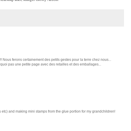
!!! Nous ferons certainement des petits gestes pour la terre chez nous...
quoi pas une petite page avec des retailles et des emballages...
s etc) and making mini stamps from the glue portion for my grandchildren!