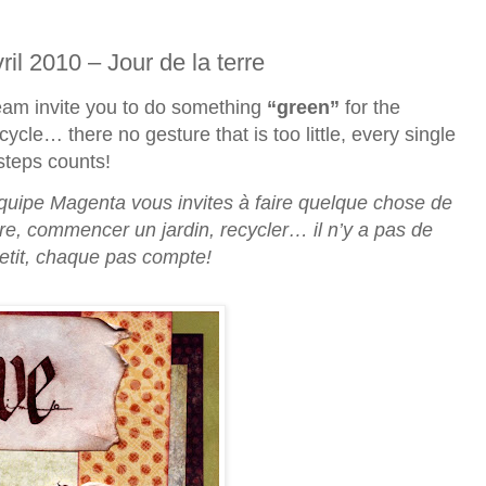
ril 2010 – Jour de la terre
am invite you to do something
“green”
for the
cycle… there no gesture that is too little, every single
steps counts!
quipe Magenta vous invites à faire quelque chose de
re, commencer un jardin, recycler… il n’y a pas de
petit, chaque pas compte!