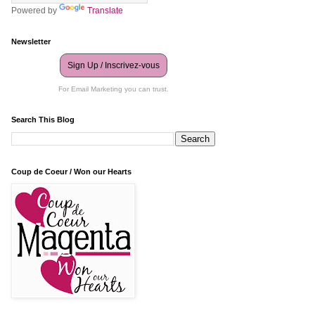
Powered by
Translate
Newsletter
Sign Up / Inscrivez-vous
For Email Marketing you can trust.
Search This Blog
Coup de Coeur / Won our Hearts