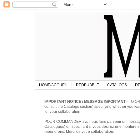
HOME/ACCUEIL
REDBUBBLE
CATALOGS
DE
IMPORTANT NOTICE / MESSAGE IMPORTANT
- TO OR
consult the Catalogs section) specifying whether you w
for your collaboration.
POUR COMMANDER svp nous faire parvenir un message à 
Catalogues) en spécifiant si vous désirez une monture en
répondrons. Merci de votre collaboration.