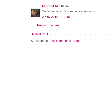
Lauretta See
said...
Superbe carte.. j'adore cette étampe :))
2 May 2010 at 10:46
Post a Comment
Newer Post
Subscribe to:
Post Comments (Atom)