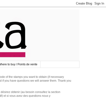
here to buy / Points de vente
 of the stamps you want to obtain (if necessary
d if you have questions we will answer them. Thank you
irez obtenir (au besoin consultez la section
if) et si vous avez des questions nous y