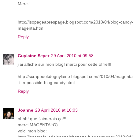
Merci!
http://isopageaprespage.blogspot.com/2010/04/blog-candy-
magenta.html
Reply
Guylaine Seyer
29 April 2010 at 09:58
j'ai affiché sur mon blog! merci pour cette offre!!!
http://scrapbookdeguylaine.blogspot.com/2010/04/magenta
-tim-possible-blog-candy.html
Reply
Joanne
29 April 2010 at 10:03
ohhh! que j'aimerais ça!!!!
merci MAGENTA!:O)
voici mon blog:
http://lascrapfoliedejoannelabanane.blogspot.com/2010/04/