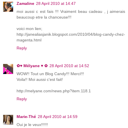
Zamaline
28 April 2010 at 14:47
moi aussi c est fais !!! Vraiment beau cadeau , j aimerais
beaucoup etre la chanceuse!!!
voici mon lien;
http://janealiasjanik.blogspot.com/2010/04/blog-candy-chez-
magenta.html
Reply
✿♥ Mélyane ♥ ✿
28 April 2010 at 14:52
WOW!! Tout un Blog Candy!!! Merci!!!
Voila!! Moi aussi c'est fait!
http://melyane.com/news.php?item.118.1
Reply
Marie-Thé
28 April 2010 at 14:59
Oui je le veux!!!!!!