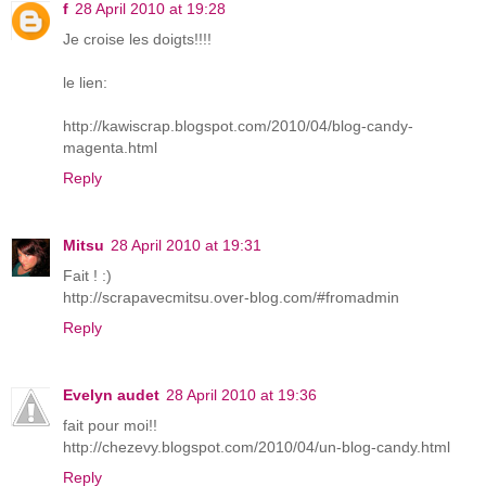
f
28 April 2010 at 19:28
Je croise les doigts!!!!
le lien:
http://kawiscrap.blogspot.com/2010/04/blog-candy-
magenta.html
Reply
Mitsu
28 April 2010 at 19:31
Fait ! :)
http://scrapavecmitsu.over-blog.com/#fromadmin
Reply
Evelyn audet
28 April 2010 at 19:36
fait pour moi!!
http://chezevy.blogspot.com/2010/04/un-blog-candy.html
Reply