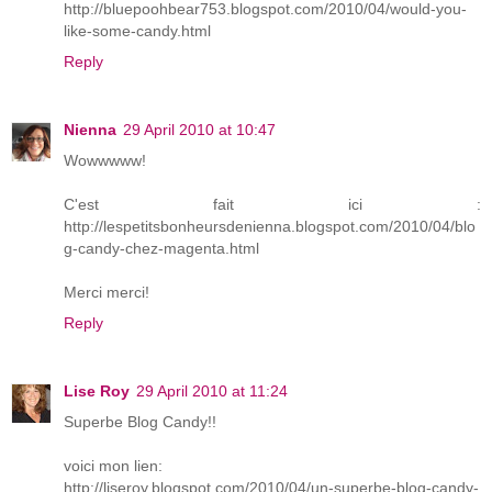
http://bluepoohbear753.blogspot.com/2010/04/would-you-
like-some-candy.html
Reply
Nienna
29 April 2010 at 10:47
Wowwwww!
C'est fait ici :
http://lespetitsbonheursdenienna.blogspot.com/2010/04/blo
g-candy-chez-magenta.html
Merci merci!
Reply
Lise Roy
29 April 2010 at 11:24
Superbe Blog Candy!!
voici mon lien:
http://liseroy.blogspot.com/2010/04/un-superbe-blog-candy-