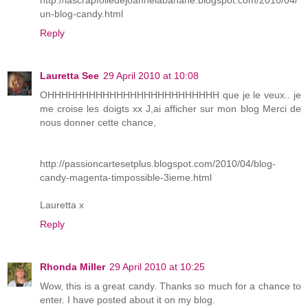
un-blog-candy.html
Reply
Lauretta See
29 April 2010 at 10:08
OHHHHHHHHHHHHHHHHHHHHHHHHH que je le veux.. je
me croise les doigts xx J,ai afficher sur mon blog Merci de
nous donner cette chance,
http://passioncartesetplus.blogspot.com/2010/04/blog-
candy-magenta-timpossible-3ieme.html
Lauretta x
Reply
Rhonda Miller
29 April 2010 at 10:25
Wow, this is a great candy. Thanks so much for a chance to
enter. I have posted about it on my blog.