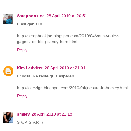
Scrapbookjoe
28 April 2010 at 20:51
C'est génial!!!
http://scrapbookjoe.blogspot.com/2010/04/vous-voulez-
gagnez-ce-blog-candy-hors.html
Reply
Kim Larivière
28 April 2010 at 21:01
Et voilà! Ne reste qu'à espérer!
http://kldezign.blogspot.com/2010/04/jecoute-le-hockey.html
Reply
smiley
28 April 2010 at 21:18
S.V.P, S.V.P, :)