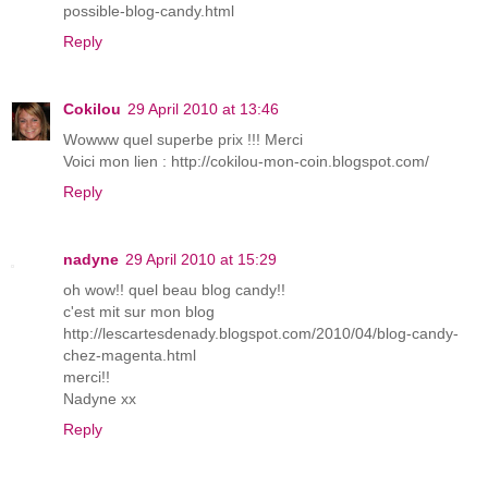
possible-blog-candy.html
Reply
Cokilou
29 April 2010 at 13:46
Wowww quel superbe prix !!! Merci
Voici mon lien : http://cokilou-mon-coin.blogspot.com/
Reply
nadyne
29 April 2010 at 15:29
oh wow!! quel beau blog candy!!
c'est mit sur mon blog
http://lescartesdenady.blogspot.com/2010/04/blog-candy-
chez-magenta.html
merci!!
Nadyne xx
Reply