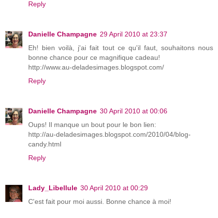
Reply
Danielle Champagne
29 April 2010 at 23:37
Eh! bien voilà, j'ai fait tout ce qu'il faut, souhaitons nous
bonne chance pour ce magnifique cadeau!
http://www.au-deladesimages.blogspot.com/
Reply
Danielle Champagne
30 April 2010 at 00:06
Oups! Il manque un bout pour le bon lien:
http://au-deladesimages.blogspot.com/2010/04/blog-
candy.html
Reply
Lady_Libellule
30 April 2010 at 00:29
C'est fait pour moi aussi. Bonne chance à moi!