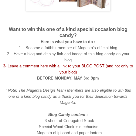
Want to win this one of a kind special occasion blog
candy?
Here is what you have to do :
1 – Become a faithful member of Magenta’s official blog
2 – Have a blog and display link and image of this blog candy on your
blog
3- Leave a comment here with a link to your BLOG POST (and not only to
your blog)
BEFORE MONDAY, MAY 3rd 9pm
* Note: The Magenta Design Team Members are also eligible to win this
one of a kind blog candy as a thank you for their dedication towards
Magenta.
Blog Candy content :
- 3 sheet of Corrugated Stock
- Special Wood Clock + mechanism
- Magenta chipboard and paper lantern