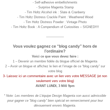
- Self-adhesive embellishments
- Surprise Magenta Stamp
- Tim Holtz Alcohol ink : Slate & Cranberry
- Tim Holtz Distress Crackle Paint : Weathered Wood
- Tim Holtz Distress Powder : Vintage Photo
- Tim Holtz Book : A Compendium of Curiosities – SIGNED!!!!
------------------
Vous voulez gagnez ce “blog candy” hors de
l’ordinaire?
Voici ce que vous devez fair
e :
1 – Devenir un membre fidèle du blogue officiel de Magenta
2 – Avoir un blogue et affichez le lien et l’image de ce “blog candy” sur
votre blog
3- Laissez ici un commentaire avec un lien vers votre MESSAGE (et non
seulement vers votre blog)
AVANT LUNDI, 3 MAI 9pm
* Note: Les membres de L’équipe Design Magenta son aussi admissible
pour gagner ce “blog candy” bien spécial en remerciement pour leur
dévouement envers Magenta.