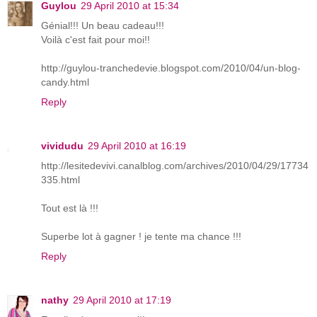
Guylou
29 April 2010 at 15:34
Génial!!! Un beau cadeau!!!
Voilà c'est fait pour moi!!
http://guylou-tranchedevie.blogspot.com/2010/04/un-blog-
candy.html
Reply
vividudu
29 April 2010 at 16:19
http://lesitedevivi.canalblog.com/archives/2010/04/29/17734
335.html
Tout est là !!!
Superbe lot à gagner ! je tente ma chance !!!
Reply
nathy
29 April 2010 at 17:19