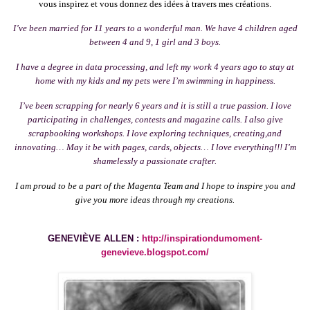
vous inspirez et vous donnez des idées à travers mes créations.
I’ve been married for 11 years to a wonderful man. We have 4 children aged
between 4 and 9, 1 girl and 3 boys.
I have a degree in data processing, and
left my work 4 years ago to stay at
home with my kids and my pets were I’m swimming in happiness.
I’ve been scrapping for nearly 6 years and it is still a true passion. I love
participating in challenges, contests and magazine calls. I also give
scrapbooking workshops. I love exploring techniques, creating,and
innovating… May it be with pages, cards, objects… I love everything!!!
I’m
shamelessly a passionate
crafter.
I am proud to be a part of the Magenta Team and I hope to inspire you and
give you more ideas through my creations.
GENEVIÈVE ALLEN :
http://inspirationdumoment-
genevieve.blogspot.com/