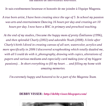
ma maison de merveilleux souvenirs.
Je suis extrêmement heureuse et honorée de me joindre à l'équipe Magenta.
A true born artist, I have been creating since the age of 5. In school my passion
was arts and entertainment Dancing 16 hours per day and creating art 10
hours per day. I now have a BAC in primary and preschool teaching.
At the end of my studies, I became the happy mom of pretty Émilianne (1996),
and then splendid Charly (2002) and adorable Noah (2008). A little after
Charly’s birth I dived in creating canvas of all sort, watercolor, acrylics and
more specifically in 2006 I discovered scrapbooking which totally dazzled me,
with all I could do with it, photography, drawing with copics, alterations of
papers and various mediums and especially card making (one of my biggest
passions)… In short everything to fill my heart … and filling my home with
amazing memories.
I’m extremely happy and honored to be a part of the Magenta Team.
http://debbyvisser.blogspot.com/
DEBBY VISSER :