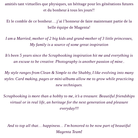
amitiés tant virtuelles que physiques, un héritage pour les générations futures
et du bonheur à tous les jours!!
Et le comble de ce bonheur….j’ai l’honneur de faire maintenant partie de la
belle équipe de Magenta!
I am a Married, mother of 2 big kids and grand-mother of 3 little princesses,
My family is a source of some great inspiration
It’s been 5 years since the Scrapbooking inspiration hit me and everything is
an excuse to be creative.
Photography is another passion of mine..
My style ranges from Clean & Simple to the Shabby, I like evolving into many
styles. Card making, pages or mini-albums allow me to grow while practicing
new techniques.
Scrapbooking is more than a hobby to me, it’s a treasure. Beautiful friendships
virtual or in real life, an heritage for the next generation
and pleasure
everyday!!!
And to top all that… happiness… I’m honored to be now part of beautiful
Magenta Team
!