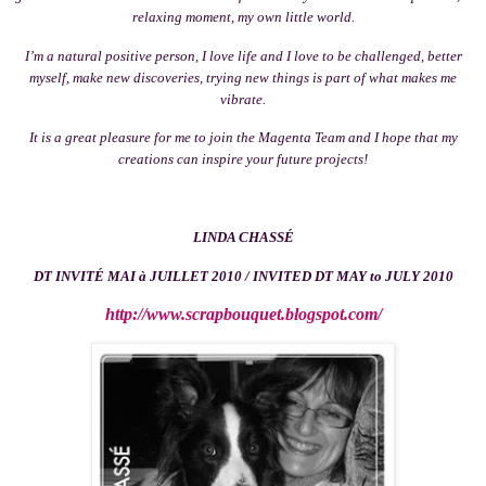
relaxing moment, my own little world.
I’m a natural positive person, I love life and I love to be challenged, better
myself, make new discoveries, trying new things is part of what makes me
vibrate.
It is a great pleasure for me to join the Magenta Team and I hope that my
creations can inspire your future projects!
LINDA CHASSÉ
DT INVITÉ MAI à JUILLET 2010 / INVITED DT MAY to JULY 2010
http://www.scrapbouquet.blogspot.com/