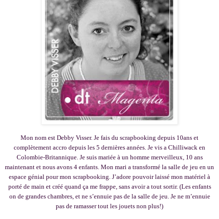
Mon nom est Debby Visser. Je fais du scrapbooking depuis 10ans et
complètement accro depuis les 5 dernières années. Je vis a Chilliwack en
Colombie-Britannique. Je suis mariée à un homme merveilleux, 10 ans
maintenant et nous avons 4 enfants. Mon mari a transformé la salle de jeu en un
espace génial pour mon scrapbooking. J’adore pouvoir laissé mon matériel à
porté de main et créé quand ça me frappe, sans avoir a tout sortir. (Les enfants
on de grandes chambres, et ne s’ennuie pas de la salle de jeu. Je ne m’ennuie
pas de ramasser tout les jouets non plus!)