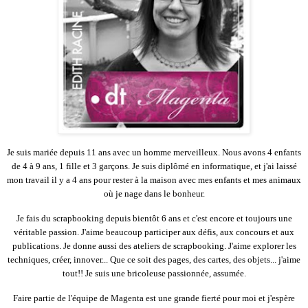
Je suis mariée depuis 11 ans avec un homme merveilleux.
Nous avons 4 enfants
de 4 à 9 ans, 1 fille et 3 garçons. Je suis diplômé en informatique, et j'ai laissé
mon travail il y a 4 ans pour rester à la maison avec mes enfants et mes animaux
où je nage dans le bonheur.
Je fais du scrapbooking depuis bientôt 6 ans et c'est encore et toujours une
véritable passion. J'aime beaucoup participer aux défis, aux concours et aux
publications.
Je donne aussi des ateliers de scrapbooking. J'aime explorer les
techniques, créer, innover...
Que ce soit des pages, des cartes, des objets... j'aime
tout!! Je suis une bricoleuse passionnée, assumée.
Faire partie de l'équipe de Magenta est une grande fierté pour moi et j'espère