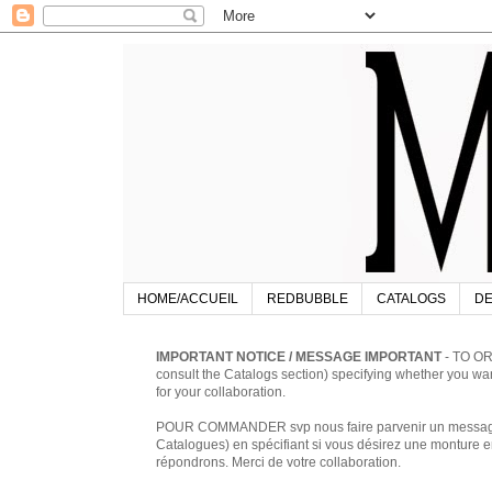
HOME/ACCUEIL
REDBUBBLE
CATALOGS
DE
IMPORTANT NOTICE / MESSAGE IMPORTANT
- TO OR
consult the Catalogs section) specifying whether you w
for your collaboration.
POUR COMMANDER svp nous faire parvenir un message à 
Catalogues) en spécifiant si vous désirez une monture en
répondrons. Merci de votre collaboration.