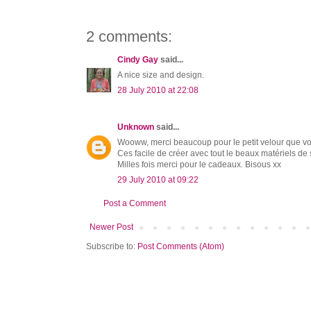
2 comments:
Cindy Gay
said...
A nice size and design.
28 July 2010 at 22:08
Unknown
said...
Wooww, merci beaucoup pour le petit velour que vous
Ces facile de créer avec tout le beaux matériels d
Milles fois merci pour le cadeaux. Bisous xx
29 July 2010 at 09:22
Post a Comment
Newer Post
Subscribe to:
Post Comments (Atom)