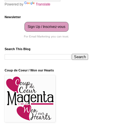
Powered by
Translate
Newsletter
Sign Up / Inscrivez-vous
For Email Marketing you can trust.
Search This Blog
Coup de Coeur / Won our Hearts