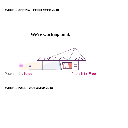
Magenta SPRING - PRINTEMPS 2019
Powered by
Issuu
Publish for Free
Magenta FALL - AUTOMNE 2018