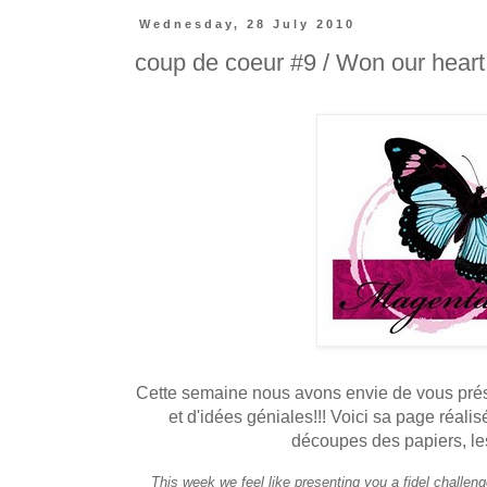
Wednesday, 28 July 2010
coup de coeur #9 / Won our heart
Cette semaine nous avons envie de vous prés
et d'idées géniales!!! Voici sa page réal
découpes des papiers, les
This week we feel like presenting you a fidel challenge