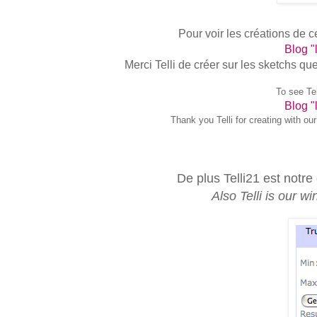
Pour voir les créations de c
Blog "l
Merci Telli de créer sur les sketchs que
To see Tel
Blog "l
Thank you Telli for creating with our
De plus Telli21 est notr
Also Telli is our 