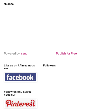
Nuance
Powered by
Issuu
Publish for Free
Like us on / Aimez nous
Followers
sur
Follow us on / Suivez
nous sur