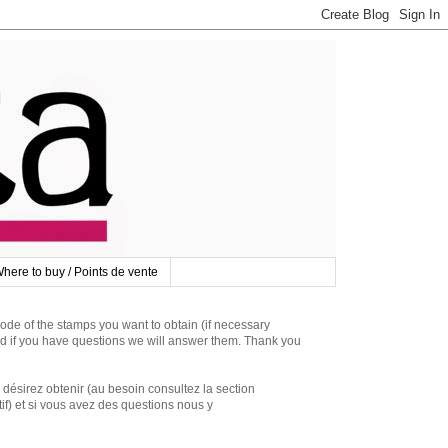
here to buy / Points de vente
 of the stamps you want to obtain (if necessary
d if you have questions we will answer them. Thank you
irez obtenir (au besoin consultez la section
if) et si vous avez des questions nous y