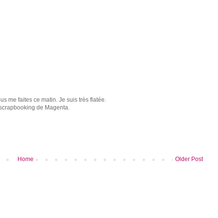
 me faites ce matin. Je suis très flatée.
e scrapbooking de Magenta.
Home
Older Post