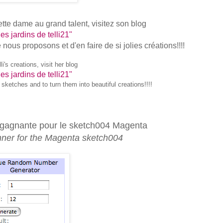
ette dame au grand talent, visitez son blog
es jardins de telli21"
 nous proposons et d'en faire de si jolies créations!!!!
li's creations, visit her blog
es jardins de telli21"
 sketches and to turn them into beautiful creations!!!!
e gagnante pour le sketch004 Magenta
winner for the Magenta sketch004