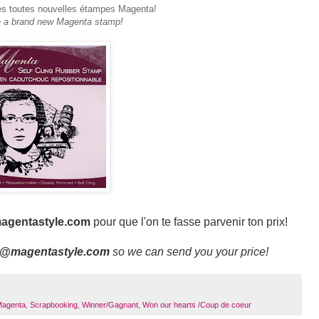
des toutes nouvelles étampes Magenta!
e a brand new Magenta stamp!
agentastyle.com
pour que l'on te fasse parvenir ton prix!
e@magentastyle.com
so we can send you your price!
Magenta
,
Scrapbooking
,
Winner/Gagnant
,
Won our hearts /Coup de coeur