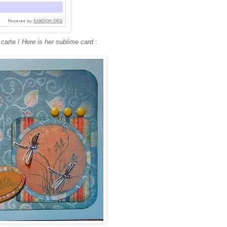
 carte /
Here is her sublime card
: