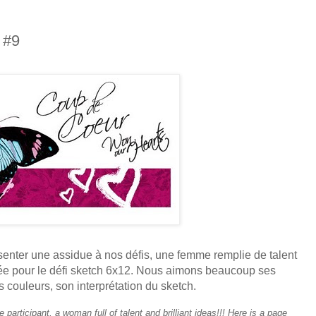
 #9
enter une assidue à nos défis, une femme remplie de talent
isée pour le défi sketch 6x12. Nous aimons beaucoup ses
 couleurs, son interprétation du sketch.
 participant, a woman full of talent and brilliant ideas!!! Here is a page