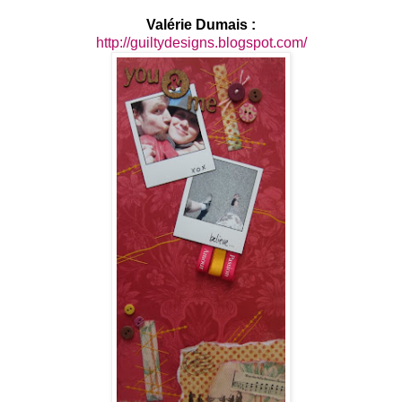
Valérie Dumais :
http://guiltydesigns.blogspot.com/