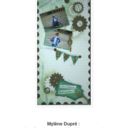
Mylène Dupré :