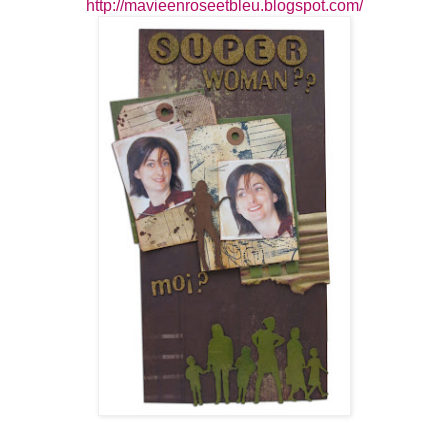
http://mavieenroseetbleu.blogspot.com/