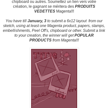
chipboard ou autres. Soumettez un lien vers votre
création,
le gagnant se méritera des
PRODUITS
VEDETTES
Magenta!!!
You have till
January, 3
to submit a 6x12 layout from our
sketch, using at least one Magenta product, papers, stamps,
embellishments, Peel Off's, chipboard or other.
Submit a link
to your creation,
the winner will get
POPULAR
PRODUCTS
from Magenta!!!