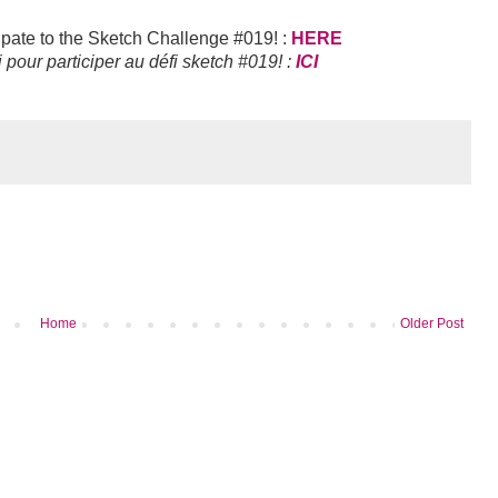
cipate to the Sketch Challenge #019! :
HERE
pour participer au défi sketch #019! :
ICI
Home
Older Post