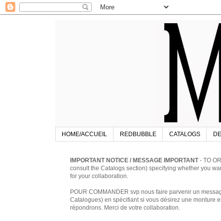
HOME/ACCUEIL
REDBUBBLE
CATALOGS
DE
IMPORTANT NOTICE / MESSAGE IMPORTANT
- TO OR
consult the Catalogs section) specifying whether you w
for your collaboration.
POUR COMMANDER svp nous faire parvenir un message à 
Catalogues) en spécifiant si vous désirez une monture en
répondrons. Merci de votre collaboration.