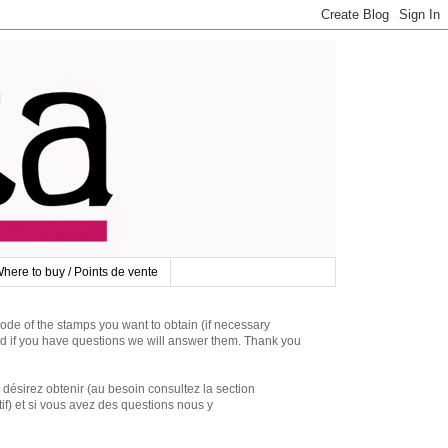
here to buy / Points de vente
 of the stamps you want to obtain (if necessary
d if you have questions we will answer them. Thank you
irez obtenir (au besoin consultez la section
if) et si vous avez des questions nous y