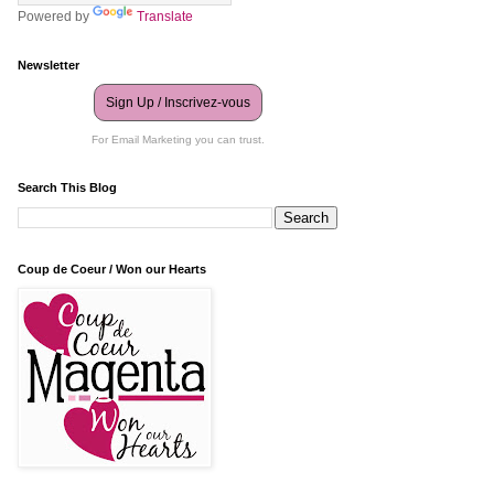
Powered by
Translate
Newsletter
Sign Up / Inscrivez-vous
For Email Marketing you can trust.
Search This Blog
Coup de Coeur / Won our Hearts