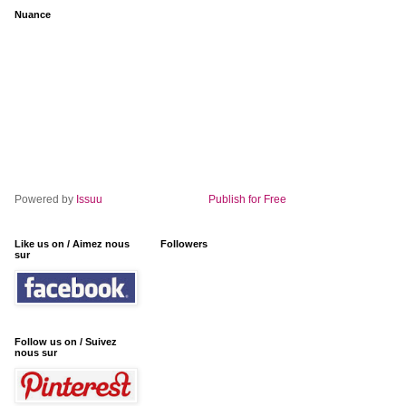
Nuance
Powered by
Issuu
Publish for Free
Like us on / Aimez nous
Followers
sur
Follow us on / Suivez
nous sur