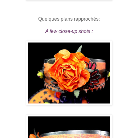
Quelques plans rapprochés:
A few close-up shots :