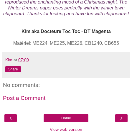
reproduced the enchanting mood of a Christmas night. The
Winter Dreams paper goes perfectly with the winter town
chipboard. Thanks for looking and have fun with chipboards!
Kim aka Docteure Toc Toc - DT Magenta
Matériel: ME224, ME225, ME226, CB1240, CB655
Kim
at
07:00
Share
No comments:
Post a Comment
‹
›
Home
View web version