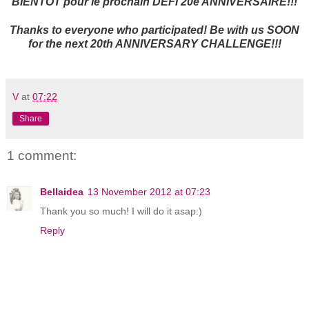
B
IENTÔT
pour le prochain DÉFI 20e ANNIVERSAIRE!!!
Thanks to everyone who participate
d! Be with us SOON
for the next 20th ANNIVERSARY CHALLENGE!!!
V
at
07:22
Share
1 comment:
Bellaidea
13 November 2012 at 07:23
Thank you so much! I will do it asap:)
Reply