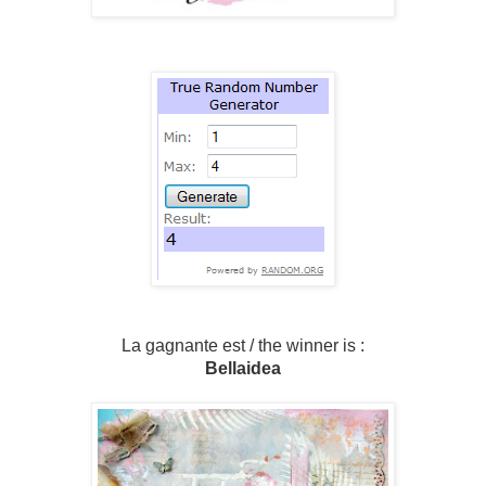
La gagnante est / the winner is :
Bellaidea