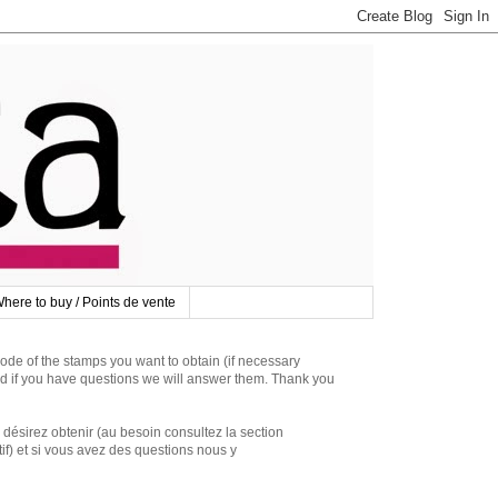
here to buy / Points de vente
 of the stamps you want to obtain (if necessary
d if you have questions we will answer them. Thank you
irez obtenir (au besoin consultez la section
if) et si vous avez des questions nous y