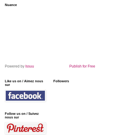
Nuance
Powered by
Issuu
Publish for Free
Like us on / Aimez nous
Followers
sur
Follow us on / Suivez
nous sur