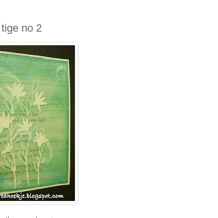
 tige no 2