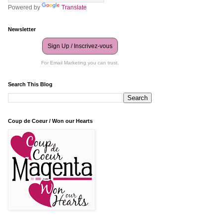
Powered by
Translate
Newsletter
Sign Up / Inscrivez-vous
For Email Marketing you can trust.
Search This Blog
Coup de Coeur / Won our Hearts