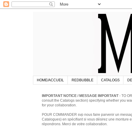
HOME/ACCUEIL
REDBUBBLE
CATALOGS
DE
IMPORTANT NOTICE / MESSAGE IMPORTANT
- TO OR
consult the Catalogs section) specifying whether you w
for your collaboration.
POUR COMMANDER svp nous faire parvenir un message à 
Catalogues) en spécifiant si vous désirez une monture en
répondrons. Merci de votre collaboration.