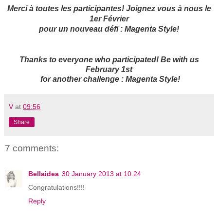
Merci à toutes les participantes! Joignez vous à nous le
1er Février
pour un nouveau défi : Magenta Style!
Thanks to everyone who participate
d! Be with us
February 1st
for another challenge : Magenta Style!
V
at
09:56
Share
7 comments:
Bellaidea
30 January 2013 at 10:24
Congratulations!!!!
Reply