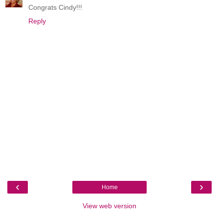
Congrats Cindy!!!
Reply
‹
›
Home
View web version