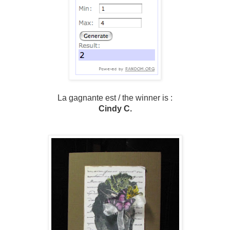
La gagnante est / the winner is :
Cindy C.