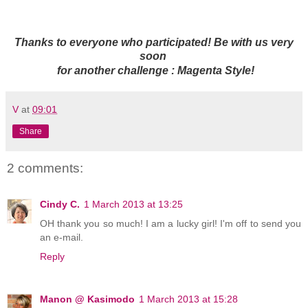
Thanks to everyone who participate
d! Be with us very
soon
for another challenge : Magenta Style!
V
at
09:01
Share
2 comments:
Cindy C.
1 March 2013 at 13:25
OH thank you so much! I am a lucky girl! I'm off to send you
an e-mail.
Reply
Manon @ Kasimodo
1 March 2013 at 15:28