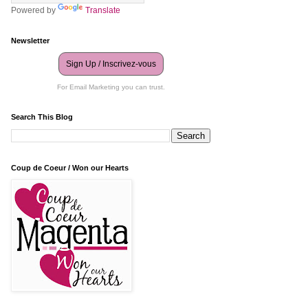
Powered by
Translate
Newsletter
Sign Up / Inscrivez-vous
For Email Marketing you can trust.
Search This Blog
Coup de Coeur / Won our Hearts