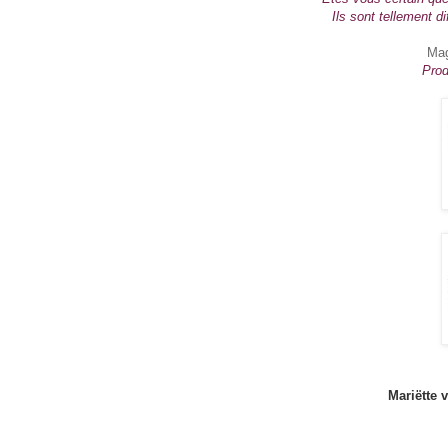
Ils sont tellement di
Mag
Prod
Mariëtte 