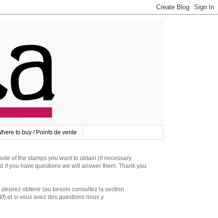
here to buy / Points de vente
 of the stamps you want to obtain (if necessary
d if you have questions we will answer them. Thank you
irez obtenir (au besoin consultez la section
if) et si vous avez des questions nous y