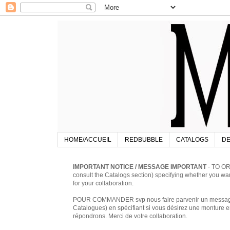
HOME/ACCUEIL
REDBUBBLE
CATALOGS
DE
IMPORTANT NOTICE / MESSAGE IMPORTANT
- TO OR
consult the Catalogs section) specifying whether you w
for your collaboration.
POUR COMMANDER svp nous faire parvenir un message à 
Catalogues) en spécifiant si vous désirez une monture en
répondrons. Merci de votre collaboration.