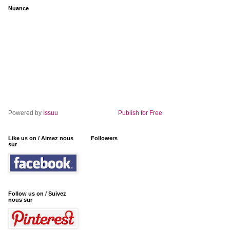
Nuance
Powered by
Issuu
Publish for Free
Like us on / Aimez nous
Followers
sur
Follow us on / Suivez
nous sur