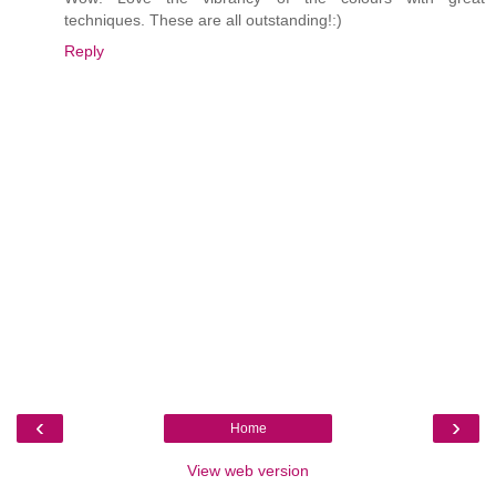
techniques. These are all outstanding!:)
Reply
‹
›
Home
View web version