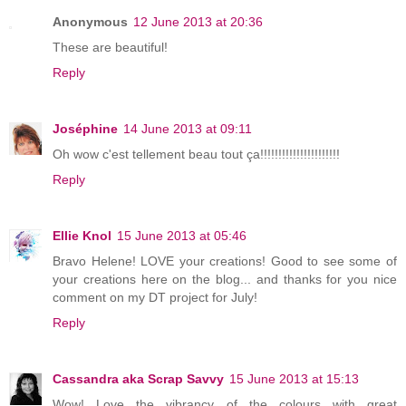
Anonymous
12 June 2013 at 20:36
These are beautiful!
Reply
Joséphine
14 June 2013 at 09:11
Oh wow c'est tellement beau tout ça!!!!!!!!!!!!!!!!!!!!!!
Reply
Ellie Knol
15 June 2013 at 05:46
Bravo Helene! LOVE your creations! Good to see some of
your creations here on the blog... and thanks for you nice
comment on my DT project for July!
Reply
Cassandra aka Scrap Savvy
15 June 2013 at 15:13
Wow! Love the vibrancy of the colours with great