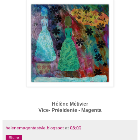
Hélène Métivier
Vice- Présidente - Magenta
helenemagentastyle.blogspot
at
08:00
Share