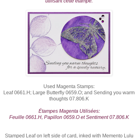
utilisant cette étampe.
Used Magenta Stamps:
Leaf 0661.H; Large Butterfly 0659.O; and Sending you warm
thoughts 07.806.K
Étampes Magenta Utilisées:
Feuille 0661.H, Papillon 0659.O et Sentiment 07.806.K
Stamped Leaf on left side of card, inked with Memento Lulu