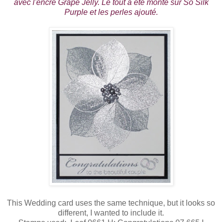
avec l'encre Grape Jelly. Le tout a été monté sur So Silk
Purple et les perles ajouté.
This Wedding card uses the same technique, but it looks so
different, I wanted to include it.