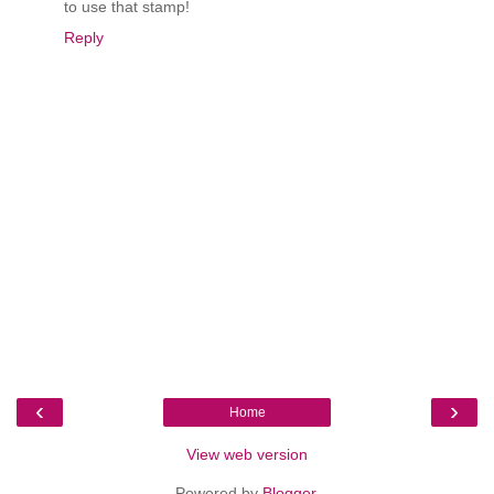
to use that stamp!
Reply
‹
›
Home
View web version
Powered by
Blogger
.