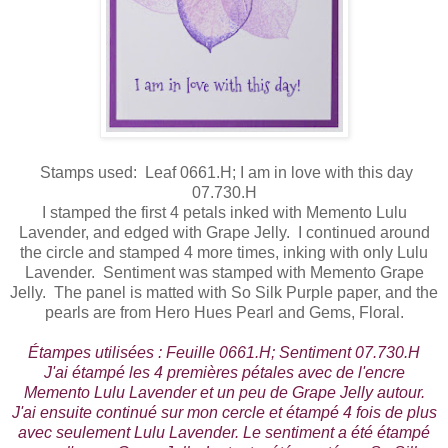
Stamps used: Leaf 0661.H; I am in love with this day
07.730.H
I stamped the first 4 petals inked with Memento Lulu
Lavender, and edged with Grape Jelly. I continued around
the circle and stamped 4 more times, inking with only Lulu
Lavender. Sentiment was stamped with Memento Grape
Jelly. The panel is matted with So Silk Purple paper, and the
pearls are from Hero Hues Pearl and Gems, Floral.
Étampes utilisées : Feuille 0661.H; Sentiment 07.730.H
J'ai étampé les 4 premières pétales avec de l'encre
Memento Lulu Lavender et un peu de Grape Jelly autour.
J'ai ensuite continué sur mon cercle et étampé 4 fois de plus
avec seulement Lulu Lavender. Le sentiment a été étampé