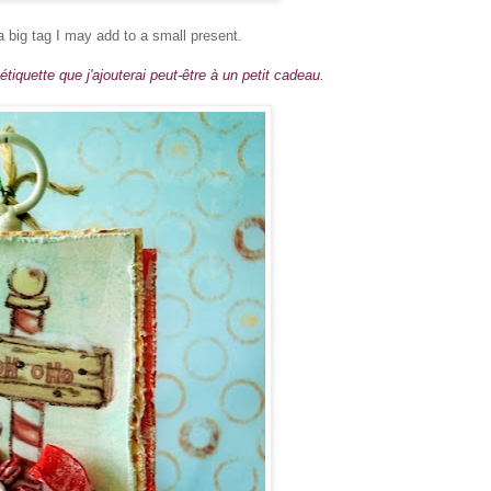
 big tag I may add to a small present.
iquette que j'ajouterai peut-être à un petit cadeau.