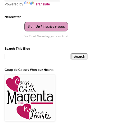
Powered by
Translate
Newsletter
Sign Up / Inscrivez-vous
For Email Marketing you can trust.
Search This Blog
Coup de Coeur / Won our Hearts