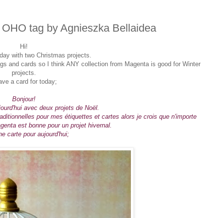
 OHO tag by Agnieszka Bellaidea
Hi!
today with two Christmas projects.
 tags and cards so I think ANY collection from Magenta is good for Winter
projects.
ave a card for today;
Bonjour!
jourd'hui avec deux projets de Noël.
aditionnelles pour mes étiquettes et cartes alors je crois que n'importe
agenta est bonne pour un projet hivernal.
ne carte pour aujourd'hui;