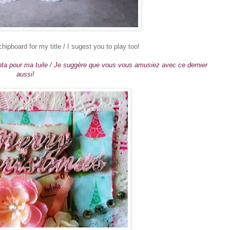
pboard for my title / I sugest you to play too!
nta pour ma tuile / Je suggère que vous vous amusiez avec ce dernier
aussi!