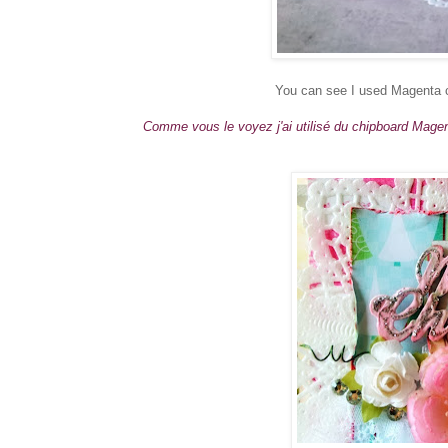
You can see I used Magenta chi
Comme vous le voyez j'ai utilisé du chipboard Mage