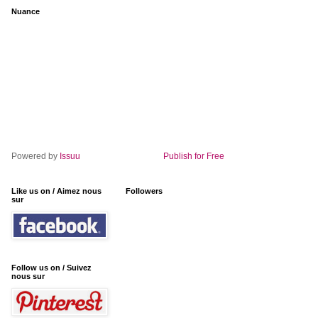
Nuance
Powered by
Issuu
Publish for Free
Like us on / Aimez nous
Followers
sur
Follow us on / Suivez
nous sur