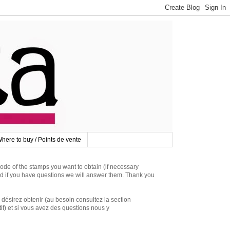
here to buy / Points de vente
 of the stamps you want to obtain (if necessary
d if you have questions we will answer them. Thank you
irez obtenir (au besoin consultez la section
if) et si vous avez des questions nous y