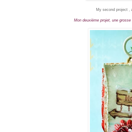
My second project , a
Mon deuxième projet, une grosse ét