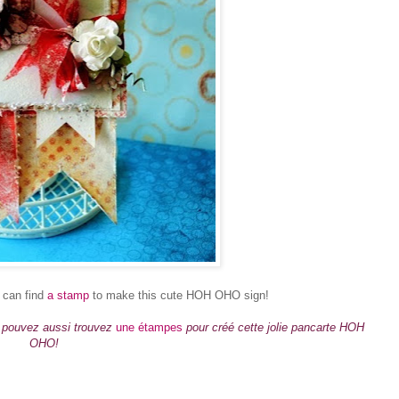
u can find
a stamp
to make this cute HOH OHO sign!
us pouvez aussi trouvez
une étampes
pour créé cette jolie pancarte HOH
OHO!