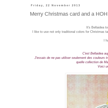
Friday, 22 November 2013
Merry Christmas card and a HOH
It's Bellaidea 
I like to use not only traditional colors for Christmas
I h
C'est Bellaidea au
J'essais de ne pas utiliser seulement des couleurs tr
quelle collection de M
Voici u