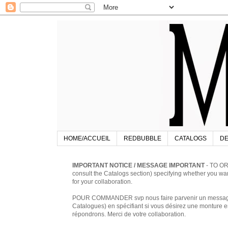
HOME/ACCUEIL
REDBUBBLE
CATALOGS
DE
IMPORTANT NOTICE / MESSAGE IMPORTANT
- TO OR
consult the Catalogs section) specifying whether you w
for your collaboration.
POUR COMMANDER svp nous faire parvenir un message à 
Catalogues) en spécifiant si vous désirez une monture en
répondrons. Merci de votre collaboration.