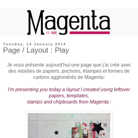
Tuesday, 14 January 2014
Page / Layout : Play
Je vous présente aujourd'hui une page que j'ai créé avec
des retailles de papiers, pochoirs, étampes et formes de
cartons agglomérés de Magenta:
I'm presenting you today a layout I created using leftover
papers, templates,
stamps and chipboards from Magenta :