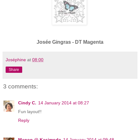
Josée Gingras - DT Magenta
Joséphine
at
08:00
Share
3 comments:
Cindy C.
14 January 2014 at 08:27
Fun layout!!
Reply
Manon @ Kasimodo
14 January 2014 at 09:48