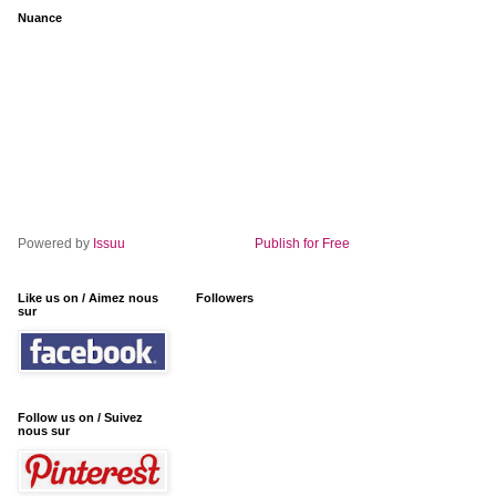
Nuance
Powered by
Issuu
Publish for Free
Like us on / Aimez nous
Followers
sur
Follow us on / Suivez
nous sur