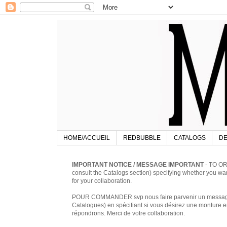
HOME/ACCUEIL
REDBUBBLE
CATALOGS
DE
IMPORTANT NOTICE / MESSAGE IMPORTANT
- TO OR
consult the Catalogs section) specifying whether you w
for your collaboration.
POUR COMMANDER svp nous faire parvenir un message à 
Catalogues) en spécifiant si vous désirez une monture en
répondrons. Merci de votre collaboration.