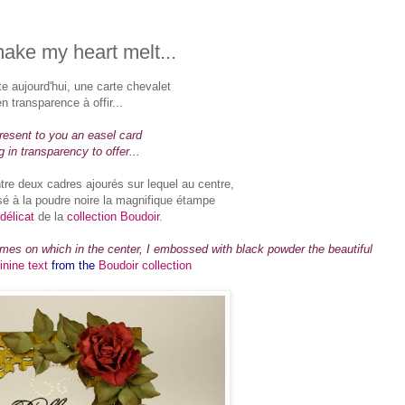
make my heart melt...
e aujourd'hui, une carte chevalet
en transparence à offir...
resent to you an easel card
 in transparency to offer...
ntre deux cadres ajourés sur lequel au centre,
sé à la poudre noire la magnifique étampe
délicat
de la
collection Boudoir
.
mes on which in the center, I embossed with black powder the beautiful
inine text
from the
Boudoir collection