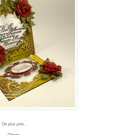
De plus près...
Closer...