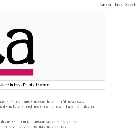
here to buy / Points de vente
 of the stamps you want to obtain (if necessary
d if you have questions we will answer them. Thank you
irez obtenir (au besoin consultez la section
if) et si vous avez des questions nous y