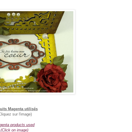
uits Magenta utilisés
Cliquez sur l'image)
genta products used
(Click on image)