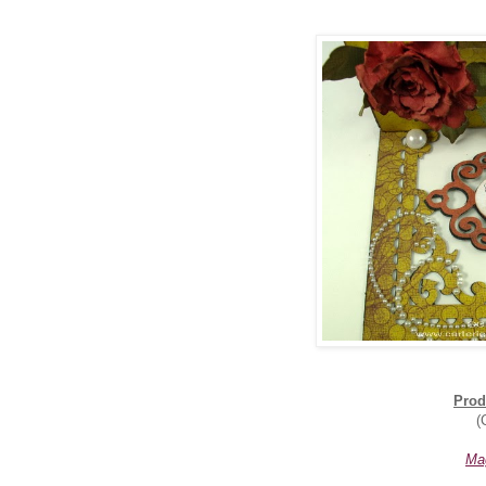
Prod
(
Ma