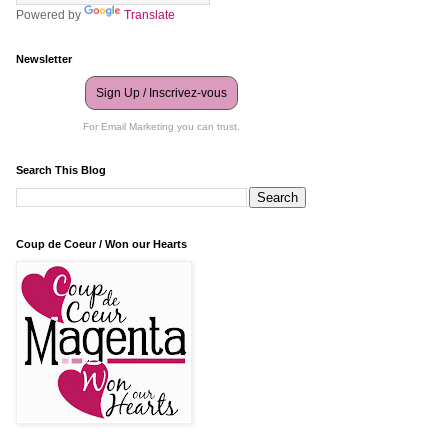
Powered by
Translate
Newsletter
Sign Up / Inscrivez-vous
For Email Marketing you can trust.
Search This Blog
Coup de Coeur / Won our Hearts