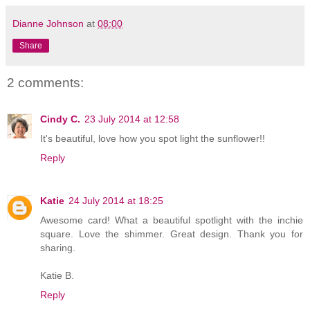
Dianne Johnson
at
08:00
Share
2 comments:
Cindy C.
23 July 2014 at 12:58
It's beautiful, love how you spot light the sunflower!!
Reply
Katie
24 July 2014 at 18:25
Awesome card! What a beautiful spotlight with the inchie
square. Love the shimmer. Great design. Thank you for
sharing.
Katie B.
Reply