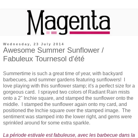
Wednesday, 23 July 2014
Awesome Summer Sunflower /
Fabuleux Tournesol d'été
Summertime is such a great time of year, with backyard
barbecues, and summer gardens featuring sunflowers! I
love playing with this sunflower stamp; it's a perfect size for a
gorgeous card. I sprayed two colors of Radiant Rain mists
onto a 2" Inchie square, and stamped the sunflower onto the
middle. I stamped the sunflower again onto my card, and
positioned the Inchie square over the stamped image. The
sentiment was stamped into the lower right, and gems were
sprinkled around for some extra sparkle.
La période estivale est fabuleuse, avec les barbecue dans la