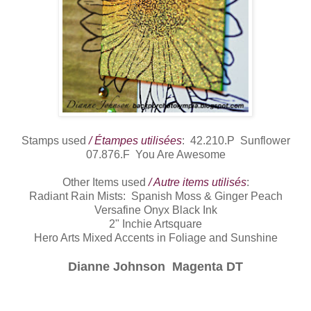
Stamps used
/ Étampes utilisées
: 42.210.P Sunflower
07.876.F You Are Awesome
Other Items used
/ Autre items utilisés
:
Radiant Rain Mists: Spanish Moss & Ginger Peach
Versafine Onyx Black Ink
2" Inchie Artsquare
Hero Arts Mixed Accents in Foliage and Sunshine
Dianne Johnson Magenta DT