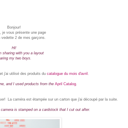
Bonjour!
i, je vous présente une page
 vedette 2 de mes garçons.
Hi!
m sharing with you a layout
taring my two boys.
j'ai utilisé des produits du
catalogue du mois d'avril.
ine, and I used products from the
April Catalog
.
liser! La caméra est étampée sur un carton que j'ai découpé par la suite.
camera is stamped on a cardstock that I cut out after.