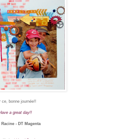
 ce, bonne journée!!
Have a great day!!
 Racine - DT Magenta