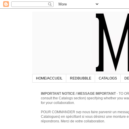
HOME/ACCUEIL
REDBUBBLE
CATALOGS
DE
IMPORTANT NOTICE / MESSAGE IMPORTANT
- TO OR
consult the Catalogs section) specifying whether you w
for your collaboration.
POUR COMMANDER svp nous faire parvenir un message à 
Catalogues) en spécifiant si vous désirez une monture en
répondrons. Merci de votre collaboration.