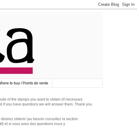
here to buy / Points de vente
 of the stamps you want to obtain (if necessary
d if you have questions we will answer them. Thank you
irez obtenir (au besoin consultez la section
if) et si vous avez des questions nous y