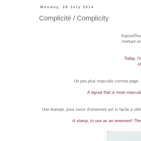
Monday, 28 July 2014
Complicité / Complicity
Aujourd'hu
mettant en
Today, I'
s
Un peu plus masculin comme page, et 
A layout that is more mascul
Une étampe, pour servir d'ornement est si facile à uti
A stamp, to use as an ornement! The 