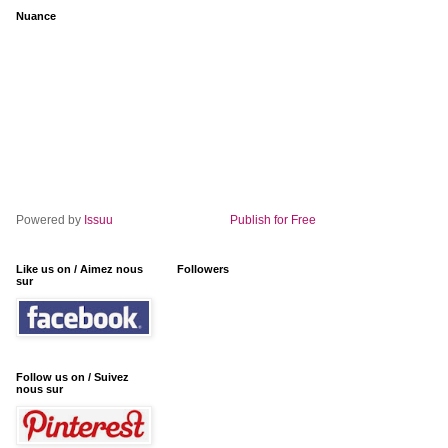
Nuance
Powered by
Issuu
Publish for Free
Like us on / Aimez nous
Followers
sur
Follow us on / Suivez
nous sur