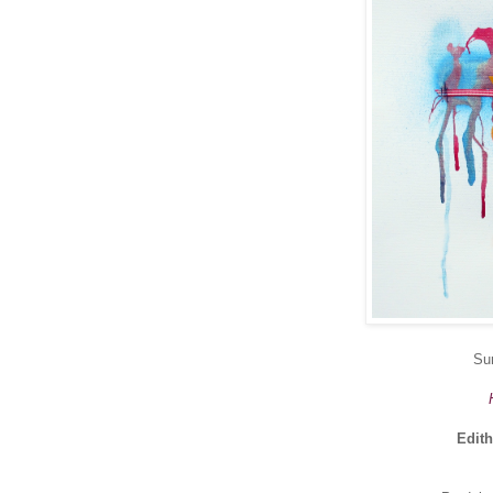
Sur
Edith