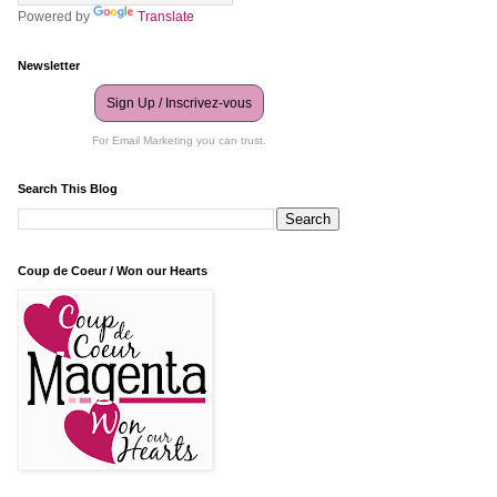
Powered by
Translate
Newsletter
Sign Up / Inscrivez-vous
For Email Marketing you can trust.
Search This Blog
Coup de Coeur / Won our Hearts