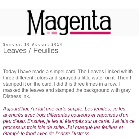
Sunday, 10 August 2014
Leaves / Feuilles
Today I have made a simpel card. The Leaves I inked whith
three different colors and sprayed a little water on it. Then I
stamped it on the card. I did this three times in a row. I
masked the leaves and stamped the background with gray
Distress ink.
Aujourd'hui, j'ai fait une carte simple. Les feuilles, je les
ai encrés avec trois différentes couleurs et vaporisés d'un
peu d'eau. Ensuite, je les ai étampés sur la carte. J'ai fais ce
processus trois fois de suite. J'ai masqué les feuilles et
étampé le fond avec de l'encre Distress.