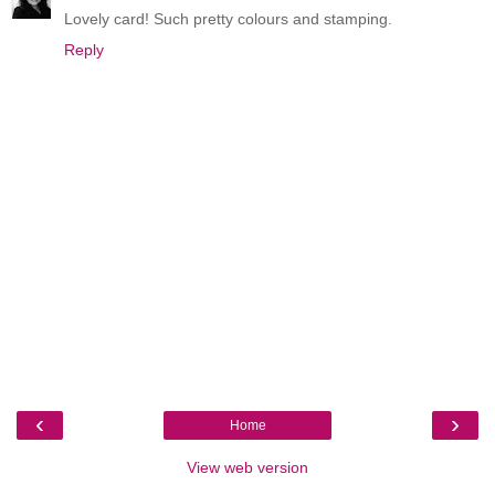
Lovely card! Such pretty colours and stamping.
Reply
‹
›
Home
View web version