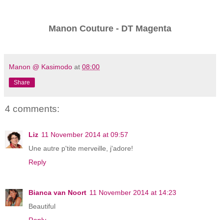
Manon Couture - DT Magenta
Manon @ Kasimodo
at
08:00
Share
4 comments:
Liz
11 November 2014 at 09:57
Une autre p'tite merveille, j'adore!
Reply
Bianca van Noort
11 November 2014 at 14:23
Beautiful
Reply