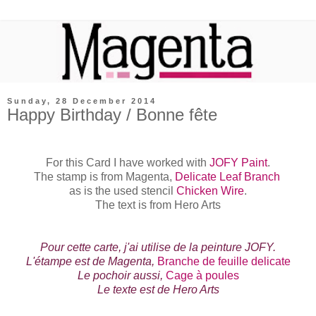
Sunday, 28 December 2014
Happy Birthday / Bonne fête
For this Card I have worked with
JOFY Paint
.
The stamp is from Magenta,
Delicate Leaf Branch
as is the used stencil
Chicken Wire
.
The text is from Hero Arts
Pour cette carte, j'ai utilise de la peinture JOFY.
L'étampe est de Magenta,
Branche de feuille delicate
Le pochoir aussi,
Cage à poules
Le texte est de Hero Arts