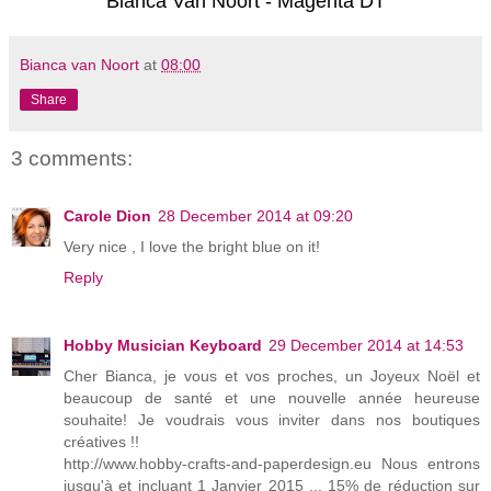
Bianca Van Noort - Magenta DT
Bianca van Noort
at
08:00
Share
3 comments:
Carole Dion
28 December 2014 at 09:20
Very nice , I love the bright blue on it!
Reply
Hobby Musician Keyboard
29 December 2014 at 14:53
Cher Bianca, je vous et vos proches, un Joyeux Noël et
beaucoup de santé et une nouvelle année heureuse
souhaite! Je voudrais vous inviter dans nos boutiques
créatives !!
http://www.hobby-crafts-and-paperdesign.eu Nous entrons
jusqu'à et incluant 1 Janvier 2015 ... 15% de réduction sur