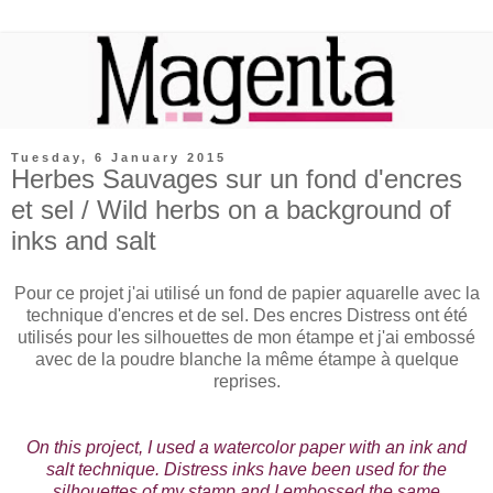
Tuesday, 6 January 2015
Herbes Sauvages sur un fond d'encres
et sel / Wild herbs on a background of
inks and salt
Pour ce projet j'ai utilisé un fond de papier aquarelle avec la
technique d'encres et de sel. Des encres Distress ont été
utilisés pour les silhouettes de mon étampe et j'ai embossé
avec de la poudre blanche la même étampe à quelque
reprises.
On this project, I used a watercolor paper with an ink and
salt technique. Distress inks have been used for the
silhouettes of my stamp and I embossed the same