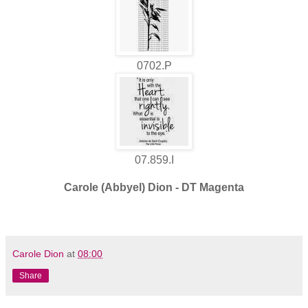
0702.P
07.859.I
Carole (Abbyel) Dion - DT Magenta
Carole Dion
at
08:00
Share