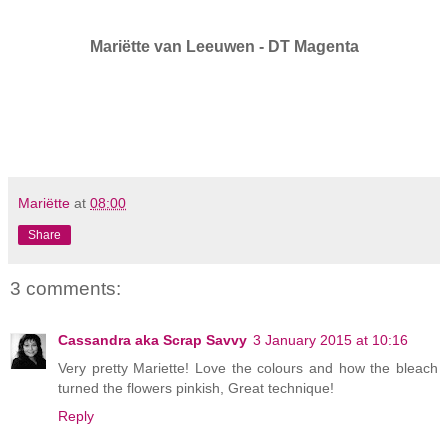
Mari
ë
tte van Leeuwen - DT Magenta
Mariëtte
at
08:00
Share
3 comments:
Cassandra aka Scrap Savvy
3 January 2015 at 10:16
Very pretty Mariette! Love the colours and how the bleach
turned the flowers pinkish, Great technique!
Reply