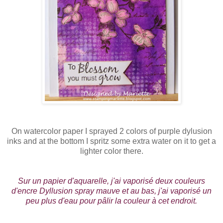
On watercolor paper I sprayed 2 colors of purple dylusion
inks and at the bottom I spritz some extra water on it to get a
lighter color there.
Sur un papier d'aquarelle, j'ai vaporisé deux couleurs
d'encre Dyllusion spray mauve et au bas, j'ai vaporisé un
peu plus d'eau pour pâlir la couleur à cet endroit.