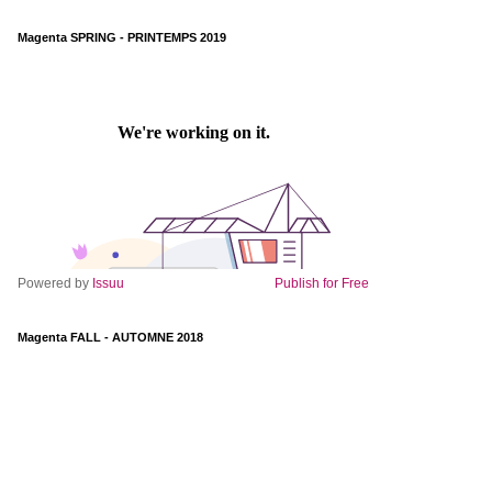
Magenta SPRING - PRINTEMPS 2019
Powered by
Issuu
Publish for Free
Magenta FALL - AUTOMNE 2018