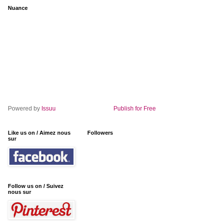
Nuance
Powered by
Issuu
Publish for Free
Like us on / Aimez nous
Followers
sur
Follow us on / Suivez
nous sur