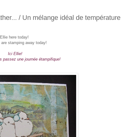
her... / Un mélange idéal de température
Ellie here today!
 are stamping away today!
Ici Ellie!
s passez une journée étampifique!