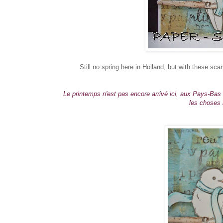
Still no spring here in Holland, but with these sca
Le printemps n'est pas encore arrivé ici, aux Pays-Bas
les choses i