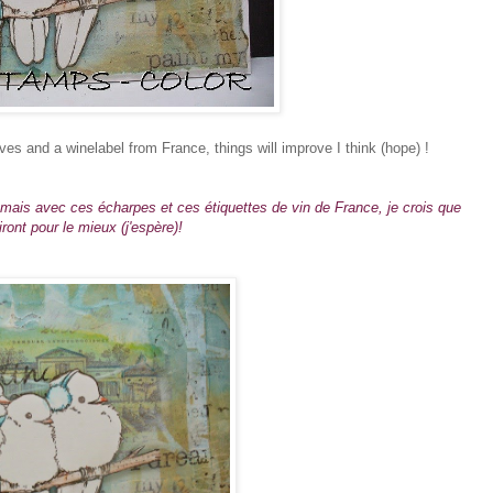
rves and a winelabel from France, things will improve I think (hope) !
 mais avec ces écharpes et ces étiquettes de vin de France, je crois que
ront pour le mieux (j'espère)!