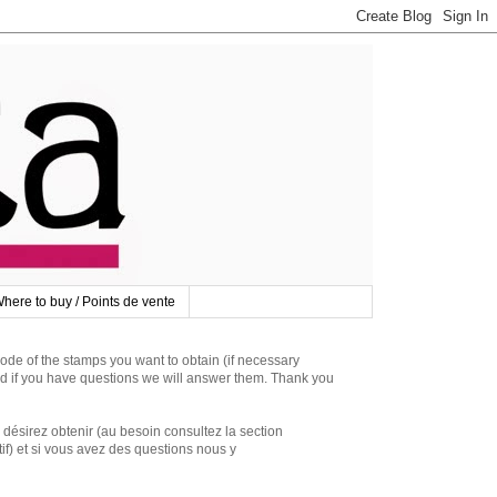
here to buy / Points de vente
 of the stamps you want to obtain (if necessary
d if you have questions we will answer them. Thank you
irez obtenir (au besoin consultez la section
if) et si vous avez des questions nous y