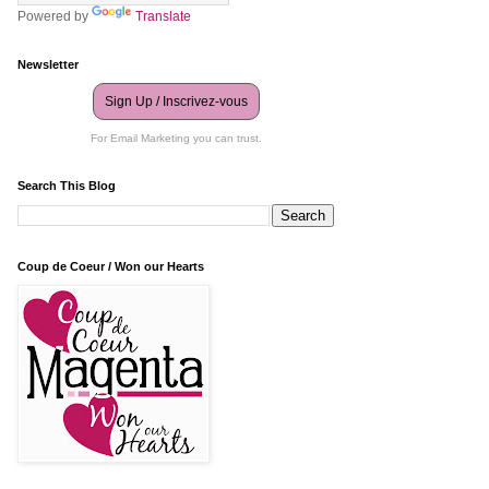
Powered by
Translate
Newsletter
Sign Up / Inscrivez-vous
For Email Marketing you can trust.
Search This Blog
Coup de Coeur / Won our Hearts