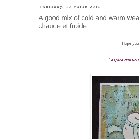
Thursday, 12 March 2015
A good mix of cold and warm weat
chaude et froide
Hope you
J'espère que vou