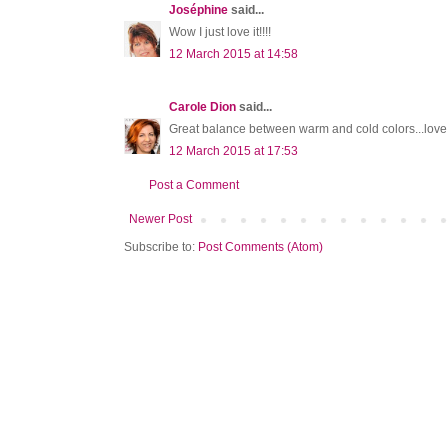
Joséphine
said...
Wow I just love it!!!!
12 March 2015 at 14:58
Carole Dion
said...
Great balance between warm and cold colors...love i
12 March 2015 at 17:53
Post a Comment
Newer Post
Subscribe to:
Post Comments (Atom)