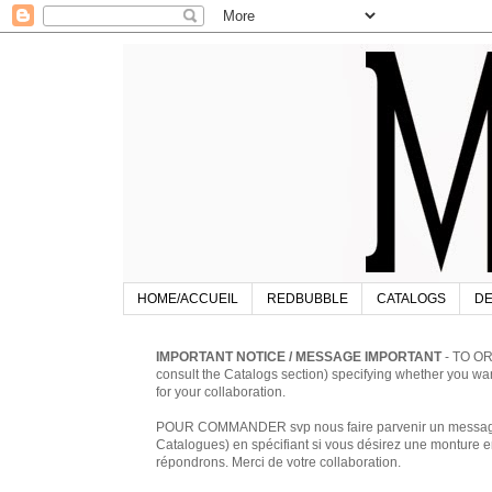
HOME/ACCUEIL
REDBUBBLE
CATALOGS
DE
IMPORTANT NOTICE / MESSAGE IMPORTANT
- TO OR
consult the Catalogs section) specifying whether you w
for your collaboration.
POUR COMMANDER svp nous faire parvenir un message à 
Catalogues) en spécifiant si vous désirez une monture en
répondrons. Merci de votre collaboration.