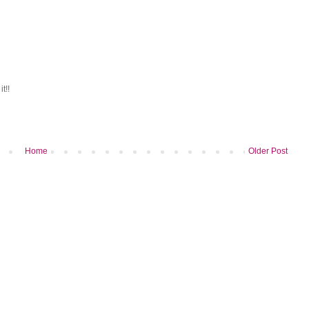
t!!
Home
Older Post