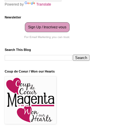
Powered by
Translate
Newsletter
Sign Up / Inscrivez-vous
For Email Marketing you can trust.
Search This Blog
Coup de Coeur / Won our Hearts