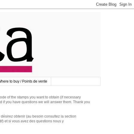
here to buy / Points de vente
 of the stamps you want to obtain (if necessary
d if you have questions we will answer them. Thank you
irez obtenir (au besoin consultez la section
if) et si vous avez des questions nous y