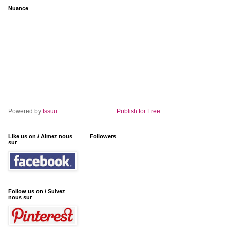
Nuance
Powered by
Issuu
Publish for Free
Like us on / Aimez nous
Followers
sur
Follow us on / Suivez
nous sur