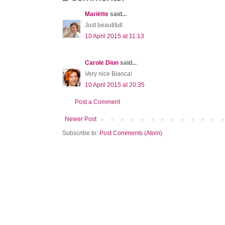
Mariëtte
said...
Just beautifull
10 April 2015 at 11:13
Carole Dion
said...
Very nice Bianca!
10 April 2015 at 20:35
Post a Comment
Newer Post
Subscribe to:
Post Comments (Atom)