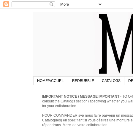
HOME/ACCUEIL
REDBUBBLE
CATALOGS
DE
IMPORTANT NOTICE / MESSAGE IMPORTANT
- TO OR
consult the Catalogs section) specifying whether you w
for your collaboration.
POUR COMMANDER svp nous faire parvenir un message à 
Catalogues) en spécifiant si vous désirez une monture en
répondrons. Merci de votre collaboration.