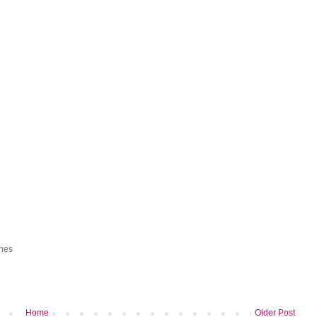
ones
Home
Older Post