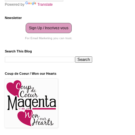
Powered by
Translate
Newsletter
Sign Up / Inscrivez-vous
For Email Marketing you can trust.
Search This Blog
Coup de Coeur / Won our Hearts