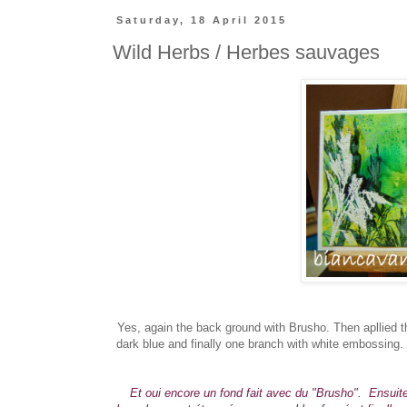
Saturday, 18 April 2015
Wild Herbs / Herbes sauvages
Yes, again the back ground with Brusho. Then apllied 
dark blue and finally one branch with white embossing.
Et oui encore un fond fait avec du "Brusho". Ensuite