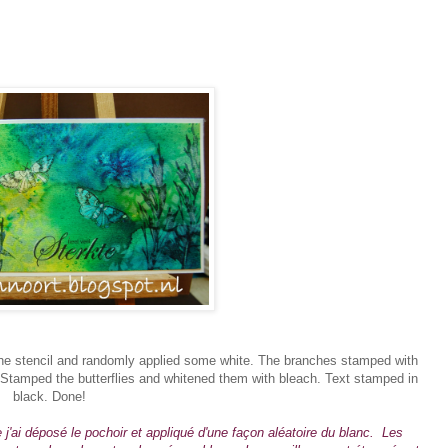
the stencil and randomly applied some white. The branches stamped with
 Stamped the butterflies and whitened them with bleach. Text stamped in
black. Done!
 j'ai déposé le pochoir et appliqué d'une façon aléatoire du blanc. Les