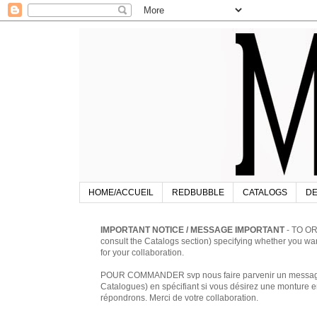
HOME/ACCUEIL
REDBUBBLE
CATALOGS
DE
IMPORTANT NOTICE / MESSAGE IMPORTANT
- TO OR
consult the Catalogs section) specifying whether you w
for your collaboration.
POUR COMMANDER svp nous faire parvenir un message à 
Catalogues) en spécifiant si vous désirez une monture en
répondrons. Merci de votre collaboration.