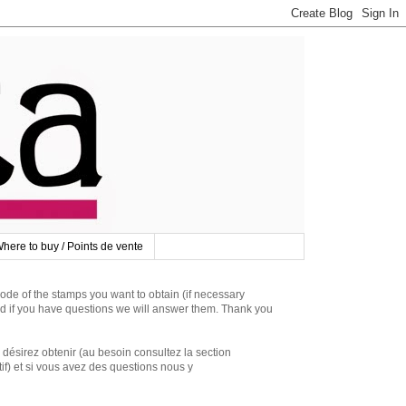
here to buy / Points de vente
 of the stamps you want to obtain (if necessary
d if you have questions we will answer them. Thank you
irez obtenir (au besoin consultez la section
if) et si vous avez des questions nous y