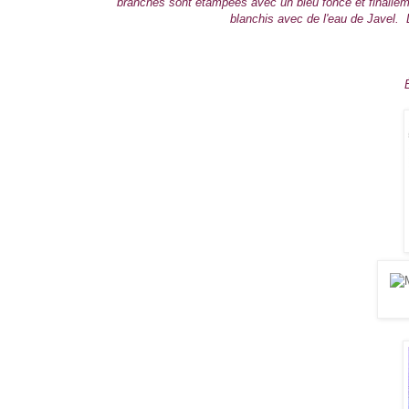
branches sont étampées avec un bleu foncé et finalle
blanchis avec de l'eau de Javel. L