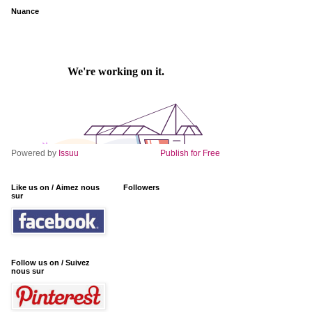
Nuance
Powered by
Issuu
Publish for Free
Like us on / Aimez nous
Followers
sur
Follow us on / Suivez
nous sur