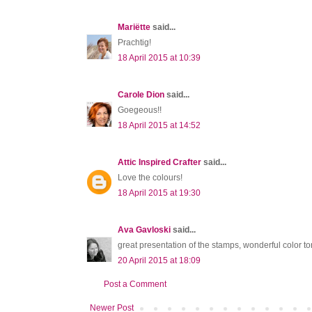
Mariëtte
said...
Prachtig!
18 April 2015 at 10:39
Carole Dion
said...
Goegeous!!
18 April 2015 at 14:52
Attic Inspired Crafter
said...
Love the colours!
18 April 2015 at 19:30
Ava Gavloski
said...
great presentation of the stamps, wonderful color t
20 April 2015 at 18:09
Post a Comment
Newer Post