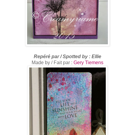
R
epéré par /
Spotted by
: Ellie
Made by / Fait par :
Gery Tiemens