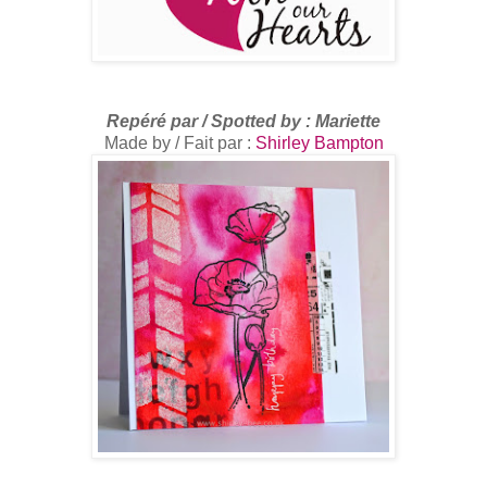
R
epéré par /
Spotted by
: Mariette
Made by / Fait par :
Shirley Bampton