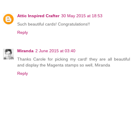
Attic Inspired Crafter
30 May 2015 at 18:53
Such beautiful cards! Congratulations!!
Reply
Miranda
2 June 2015 at 03:40
Thanks Carole for picking my card! they are all beautiful
and display the Magenta stamps so well, Miranda
Reply