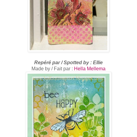
R
epéré par /
Spotted by
: Ellie
Made by / Fait par :
Hella Mellema