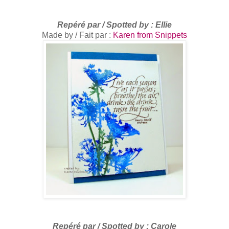
R
epéré par /
Spotted by
: Ellie
Made by / Fait par :
Karen from Snippets
R
epéré par /
Spotted by
: Carole