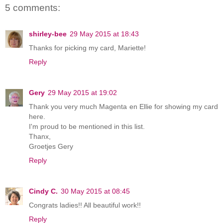
5 comments:
shirley-bee
29 May 2015 at 18:43
Thanks for picking my card, Mariette!
Reply
Gery
29 May 2015 at 19:02
Thank you very much Magenta en Ellie for showing my card
here.
I'm proud to be mentioned in this list.
Thanx,
Groetjes Gery
Reply
Cindy C.
30 May 2015 at 08:45
Congrats ladies!! All beautiful work!!
Reply