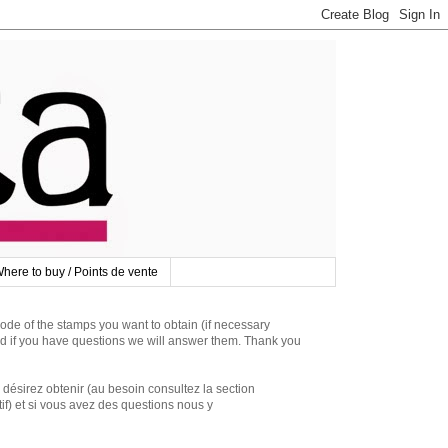
here to buy / Points de vente
 of the stamps you want to obtain (if necessary
d if you have questions we will answer them. Thank you
irez obtenir (au besoin consultez la section
if) et si vous avez des questions nous y