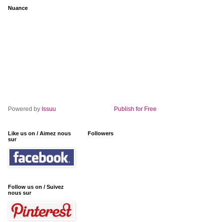
Nuance
Powered by
Issuu
Publish for Free
Like us on / Aimez nous
Followers
sur
Follow us on / Suivez
nous sur