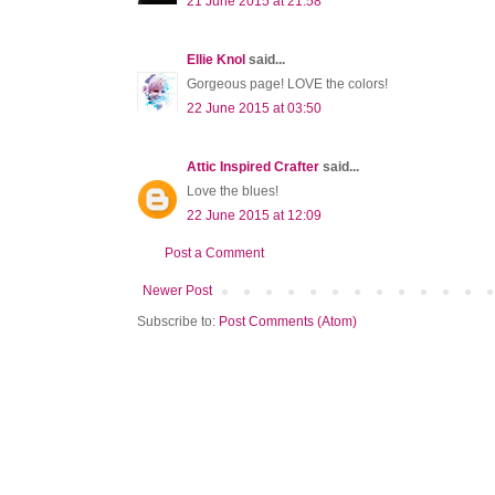
21 June 2015 at 21:58
Ellie Knol
said...
Gorgeous page! LOVE the colors!
22 June 2015 at 03:50
Attic Inspired Crafter
said...
Love the blues!
22 June 2015 at 12:09
Post a Comment
Newer Post
Subscribe to:
Post Comments (Atom)