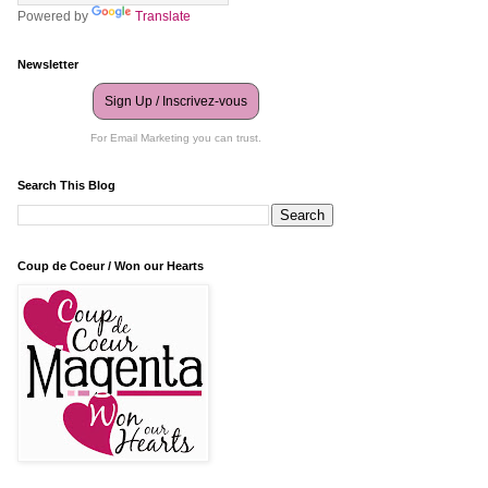
Powered by
Translate
Newsletter
Sign Up / Inscrivez-vous
For Email Marketing you can trust.
Search This Blog
Coup de Coeur / Won our Hearts