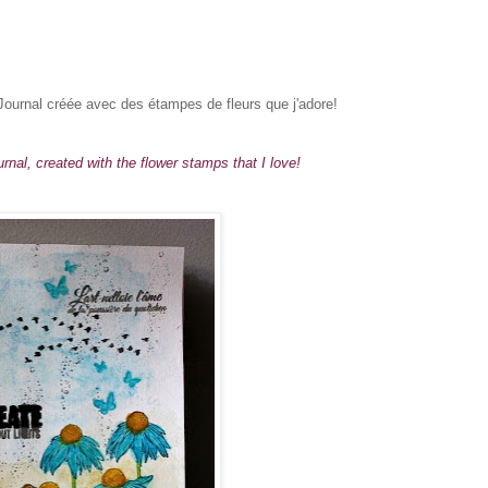
Journal créée avec des étampes de fleurs que j'adore!
rnal, created with the flower stamps that I love!