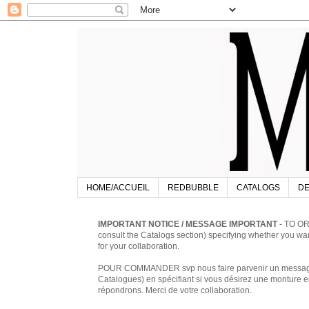
HOME/ACCUEIL
REDBUBBLE
CATALOGS
DE
IMPORTANT NOTICE / MESSAGE IMPORTANT
- TO OR
consult the Catalogs section) specifying whether you w
for your collaboration.
POUR COMMANDER svp nous faire parvenir un message à 
Catalogues) en spécifiant si vous désirez une monture en
répondrons. Merci de votre collaboration.