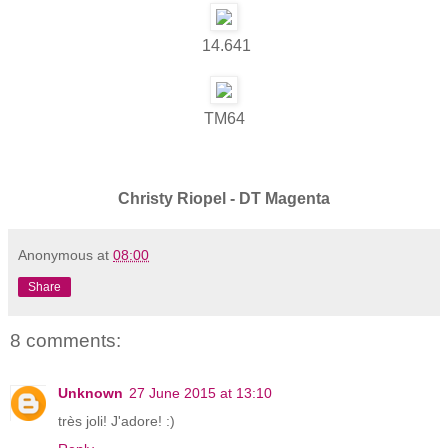
14.641
TM64
Christy Riopel - DT Magenta
Anonymous
at
08:00
Share
8 comments:
Unknown
27 June 2015 at 13:10
très joli! J'adore! :)