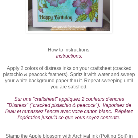
How to instructions:
Instructions:
Apply 2 colors of distress inks on your craftsheet (cracked
pistachio & peacock feathers). Spritz it with water and sweep
your white background paper thru it. Repeat sweeping until
you are satisfied.
Sur une "craftsheet" appliquez 2 couleurs d'encres
"Distress" ("cracked pistachio & peacock"). Vaporisez de
l'eau et ramassez l'encre avec votre carton blanc. Répétez
l'opération jusqu'à ce que vous soyez contente.
Stamp the Apple blossom with Archival ink (Potting Soil) in