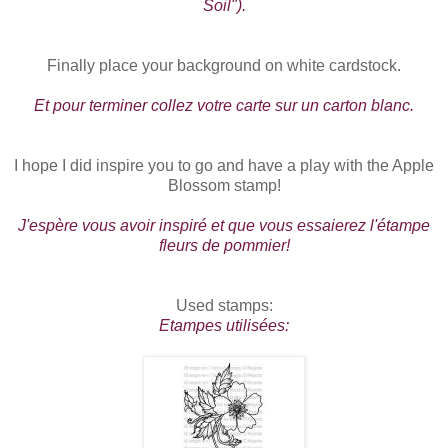
Soil").
Finally place your background on white cardstock.
Et pour terminer collez votre carte sur un carton blanc.
I hope I did inspire you to go and have a play with the Apple
Blossom stamp!
J'espère vous avoir inspiré et que vous essaierez l'étampe
fleurs de pommier!
Used stamps:
Etampes utilisées: