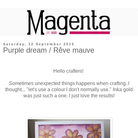
Saturday, 12 September 2015
Purple dream / Rêve mauve
Hello crafters!
Sometimes unexpected things happens when crafting. I
thought... "let's use a colour I don't normally use." Inka gold
was just such a one. I just love the results!