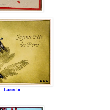
Katwondoo