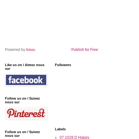
Powered by
Issuu
Publish for Free
Like us on / Aimez nous
Followers
sur
Follow us on / Suivez
nous sur
Labels
Follow us on / Suivez
nous sur
07.1028.D Happy