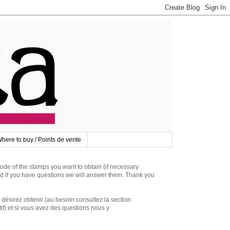
here to buy / Points de vente
 of the stamps you want to obtain (if necessary
d if you have questions we will answer them. Thank you
irez obtenir (au besoin consultez la section
if) et si vous avez des questions nous y