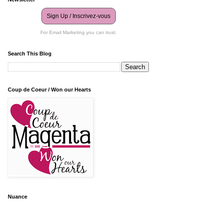
Sign Up / Inscrivez-vous
For Email Marketing you can trust.
Search This Blog
Coup de Coeur / Won our Hearts
Nuance