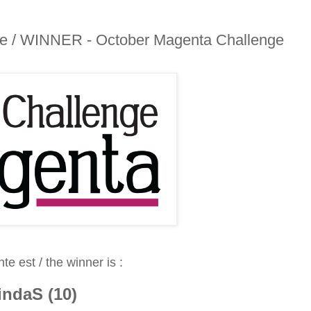
e / WINNER - October Magenta Challenge
e est / the winner is :
indaS (10)