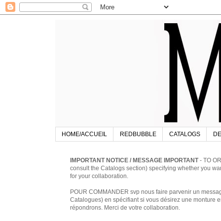
HOME/ACCUEIL
REDBUBBLE
CATALOGS
DE
IMPORTANT NOTICE / MESSAGE IMPORTANT
- TO OR
consult the Catalogs section) specifying whether you w
for your collaboration.
POUR COMMANDER svp nous faire parvenir un message à 
Catalogues) en spécifiant si vous désirez une monture en
répondrons. Merci de votre collaboration.