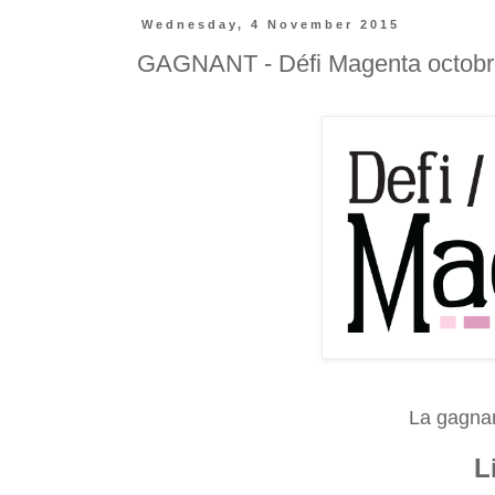
Wednesday, 4 November 2015
GAGNANT - Défi Magenta octobr
La gagnant
L