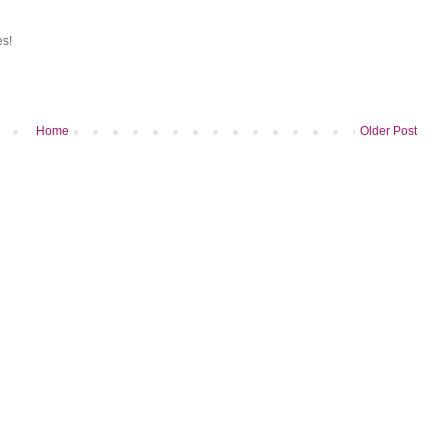
es!
Home
Older Post