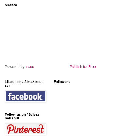
Nuance
Powered by
Issuu
Publish for Free
Like us on / Aimez nous
Followers
sur
Follow us on / Suivez
nous sur