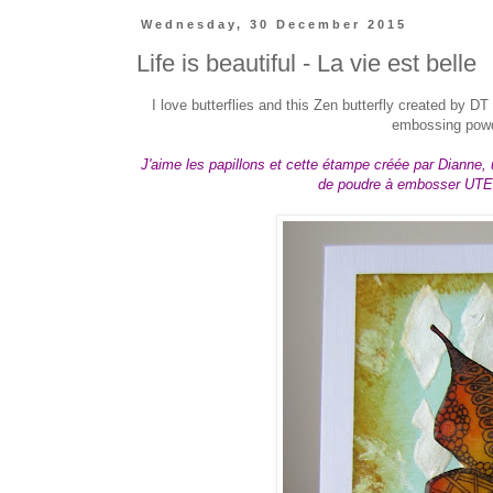
Wednesday, 30 December 2015
Life is beautiful - La vie est belle
I love butterflies and this Zen butterfly created by 
embossing powde
J'aime les papillons et cette étampe créée par Dianne,
de poudre à embosser UTEE e