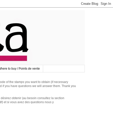
here to buy / Points de vente
 of the stamps you want to obtain (if necessary
d if you have questions we will answer them. Thank you
irez obtenir (au besoin consultez la section
if) et si vous avez des questions nous y