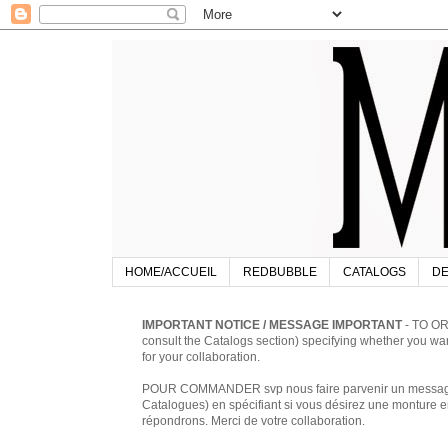
HOME/ACCUEIL
REDBUBBLE
CATALOGS
DE
IMPORTANT NOTICE / MESSAGE IMPORTANT
- TO OR
consult the Catalogs section) specifying whether you w
for your collaboration.
POUR COMMANDER svp nous faire parvenir un message à 
Catalogues) en spécifiant si vous désirez une monture en
répondrons. Merci de votre collaboration.