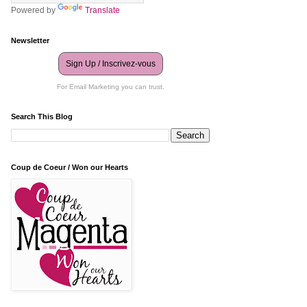
Powered by
Translate
Newsletter
Sign Up / Inscrivez-vous
For Email Marketing you can trust.
Search This Blog
Coup de Coeur / Won our Hearts