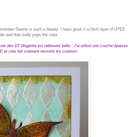
DT member Dianne is such a beauty. I have given it a thick layer of UTEE
r and that really pops the color.
 une des DT Magenta est tellement belle. J'ai utilisé une couche épaisse
t cela fait vraiment ressortir les couleurs.