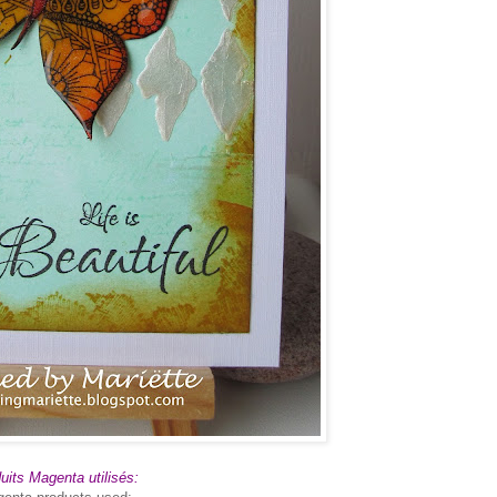
uits Magenta utilisés: