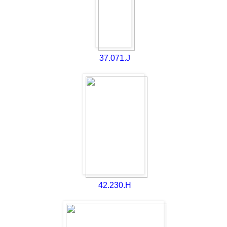
37.071.J
42.230.H