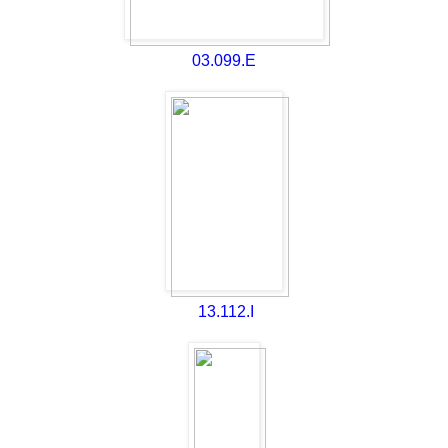
03.099.E
13.112.I