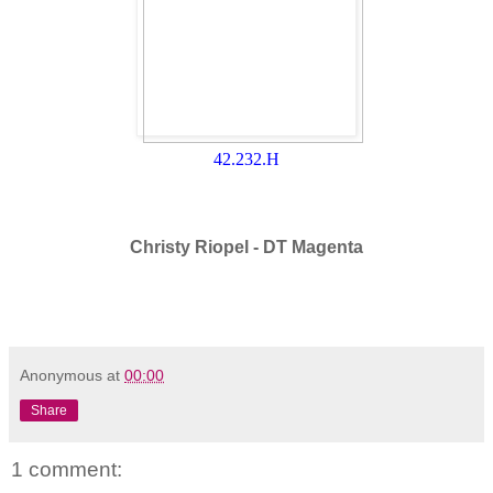
42.232.H
Christy Riopel - DT Magenta
Anonymous
at
00:00
Share
1 comment: