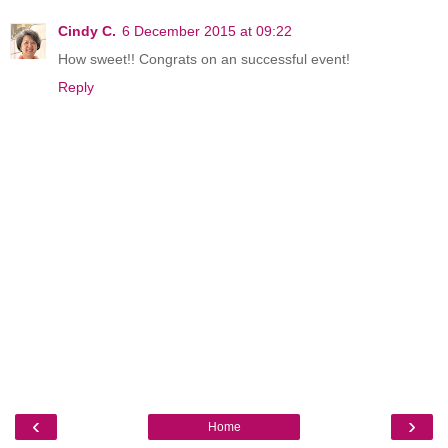
Cindy C.
6 December 2015 at 09:22
How sweet!! Congrats on an successful event!
Reply
‹
›
Home