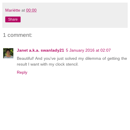
Mariëtte
at
00:00
Share
1 comment:
Janet a.k.a. swanlady21
5 January 2016 at 02:07
Beautiful! And you've just solved my dilemma of getting the
result I want with my clock stencil.
Reply