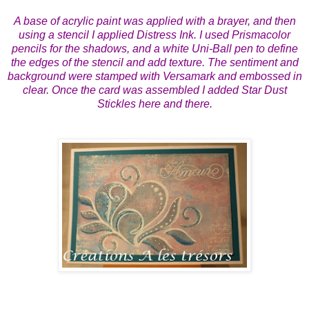
A base of acrylic paint was applied w
ith a brayer, a
nd then
using a stencil I applied Distress Ink. I used Prismacolor
pencils for the shadows, and a white Uni-Ball pen to define
the edges of the stencil and add texture. The sentiment and
background were stamped with Versamark and embossed in
clear. Once the card was assembled I added Star Dust
Stickles here and there.