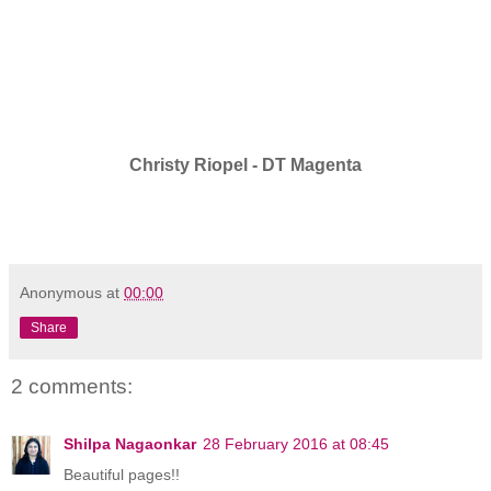
Christy Riopel - DT Magenta
Anonymous
at
00:00
Share
2 comments:
Shilpa Nagaonkar
28 February 2016 at 08:45
Beautiful pages!!