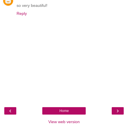
so very beautiful!
Reply
‹
›
Home
View web version