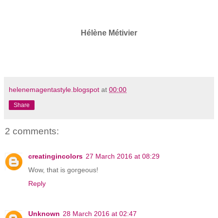
Hélène Métivier
helenemagentastyle.blogspot
at
00:00
Share
2 comments:
creatingincolors
27 March 2016 at 08:29
Wow, that is gorgeous!
Reply
Unknown
28 March 2016 at 02:47