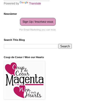
Powered by
Translate
Newsletter
Sign Up / Inscrivez-vous
For Email Marketing you can trust.
Search This Blog
Coup de Coeur / Won our Hearts