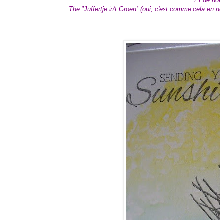
Et de no
The "Juffertje in't Groen" (oui, c'est comme cela en