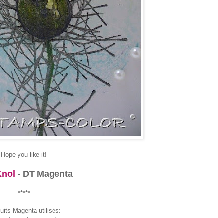
Hope you like it!
Knol
- DT Magenta
*****
uits Magenta utilisés: