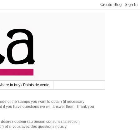
here to buy / Points de vente
 of the stamps you want to obtain (if necessary
d if you have questions we will answer them. Thank you
irez obtenir (au besoin consultez la section
if) et si vous avez des questions nous y