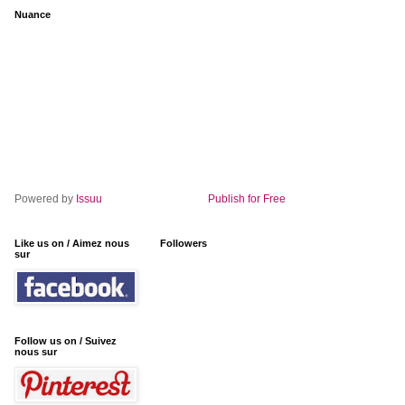
Nuance
Powered by
Issuu
Publish for Free
Like us on / Aimez nous
Followers
sur
Follow us on / Suivez
nous sur