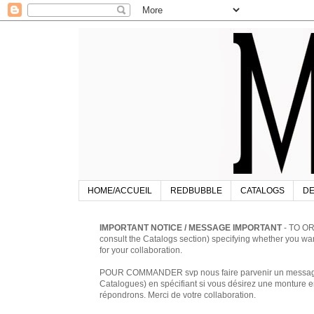
HOME/ACCUEIL
REDBUBBLE
CATALOGS
DE
IMPORTANT NOTICE / MESSAGE IMPORTANT
- TO OR
consult the Catalogs section) specifying whether you w
for your collaboration.
POUR COMMANDER svp nous faire parvenir un message à 
Catalogues) en spécifiant si vous désirez une monture en
répondrons. Merci de votre collaboration.