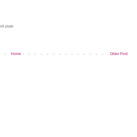
lli plate
Home
Older Post