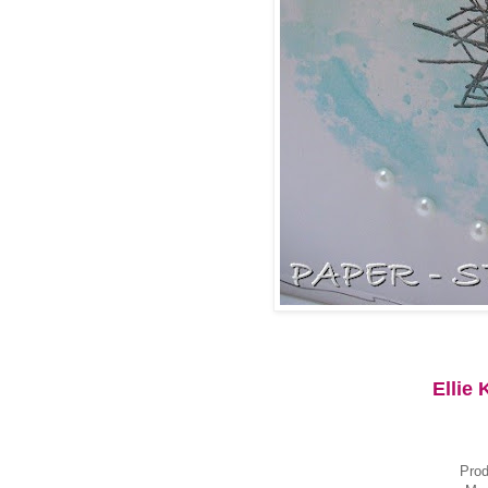
Ellie 
Prod