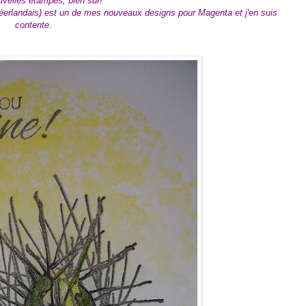
uvelles étampes, bien sûr!
 néerlandais) est un de mes nouveaux designs pour Magenta et j'en suis
contente.