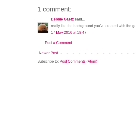
1 comment:
Debbie Gaetz
said...
really like the background you've created with the ge
17 May 2016 at 18:47
Post a Comment
Newer Post
Subscribe to:
Post Comments (Atom)