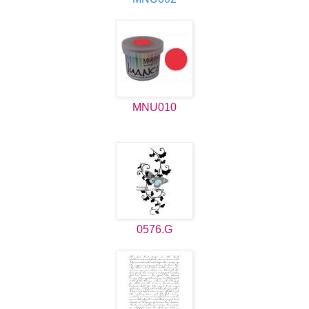
MNU010
0576.G