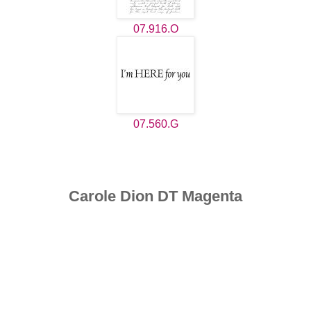
07.916.O
07.560.G
Carole Dion DT Magenta