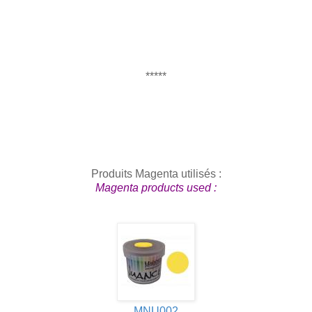
*****
Produits Magenta utilisés :
Magenta products used :
MNU002