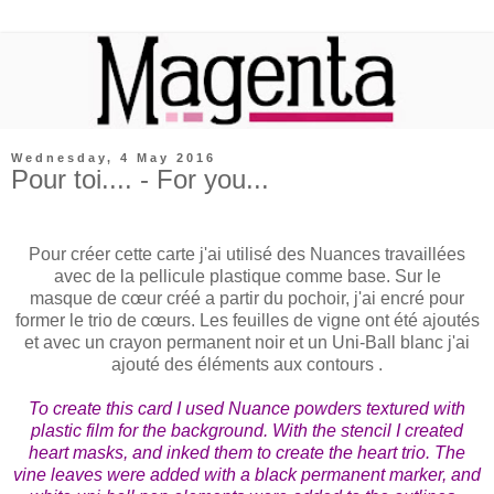
Wednesday, 4 May 2016
Pour toi.... - For you...
Pour créer cette carte j'ai utilisé des Nuances travaillées
avec de la pellicule plastique comme base. Sur le
masque de cœur créé a partir du pochoir, j'ai encré pour
former le trio de cœurs. Les feuilles de vigne ont été ajoutés
et avec un crayon permanent noir et un Uni-Ball blanc j'ai
ajouté des éléments aux contours .
To create this card I used Nuance powders textured with
plastic film for the background. With the stencil I created
heart masks, and inked them to create the heart trio. The
vine leaves were added with a black permanent marker, and