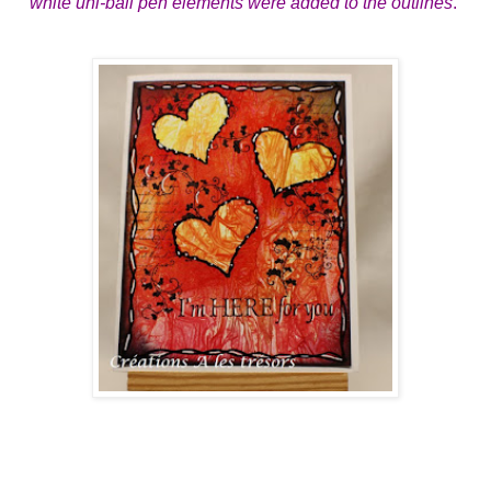
white uni-ball pen elements were added to the outlines
.