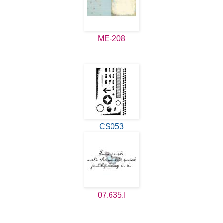
ME-208
CS053
07.635.I