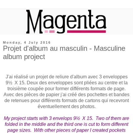
Monday, 4 July 2016
Projet d'album au masculin - Masculine
album project
J'ai réalisé un projet de reliure d'album avec 3 enveloppes
9½ X 15. Deux des enveloppes sont pliées au centre et la
troisième coupée pour former différents formats de page.
Avec des pièces de papier j'ai créé des pochettes et bandes
de retenues pour différents formats de cartons qui recevront
éventuellement des photos.
My project starts with 3 envelops 9½ X 15. Two of them are
folded in the middle and the third one is cut to form different
page sizes. With other pieces of paper I created pockets