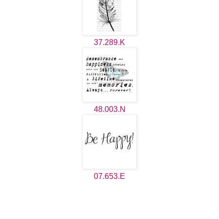
37.289.K
48.003.N
07.653.E