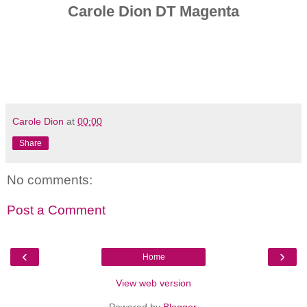
Carole Dion DT Magenta
Carole Dion
at
00:00
Share
No comments:
Post a Comment
‹
›
Home
View web version