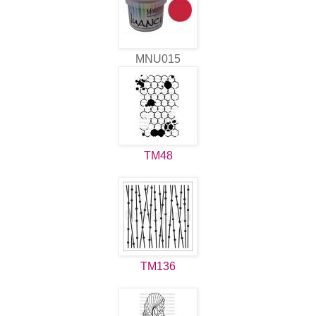
MNU015
TM48
TM136