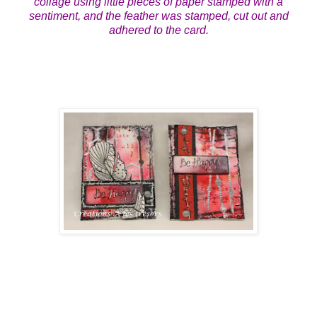
collage using little pieces of paper stamped with a
sentiment, and the feather was stamped, cut out and
adhered to the card.