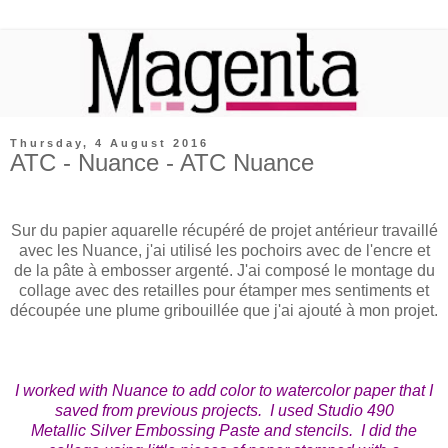
Thursday, 4 August 2016
ATC - Nuance - ATC Nuance
Sur du papier aquarelle récupéré de projet antérieur travaillé
avec les Nuance, j'ai utilisé les pochoirs avec de l'encre et
de la pâte à embosser argenté. J'ai composé le montage du
collage avec des retailles pour étamper mes sentiments et
découpée une plume gribouillée que j'ai ajouté à mon projet.
I worked with Nuance to add color to watercolor paper that I
saved from previous projects. I used Studio 490
Metallic
Silver Embossing Paste and stencils. I did the