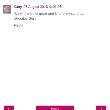
Gery
23 August 2016 at 01:05
Wow, this looks great and kind of mysterious.
Groetjes Gery
Reply
‹
›
Home