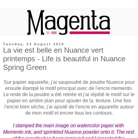
Tuesday, 23 August 2016
La vie est belle en Nuance vert
printemps - Life is beautiful in Nuance
Spring Green
Sur papier aquarelle, j'ai saupoudré de poudre Nuance pour
ensuite étampé le motif principal avec de l'encre memento.
Le reste de la poudre a été retirée et j'ai répété le motif sur le
papier en arrière plan pour ajouter de la texture. Une fois
l'encre bien sèche, j'ai ajouté de l'encre en aquarelle autour
de mon motif et encrer tous les contours.
I stamped the main image on 
watercolor paper 
with 
Memento ink, and sprinkled Nuance powder onto it. The rest 