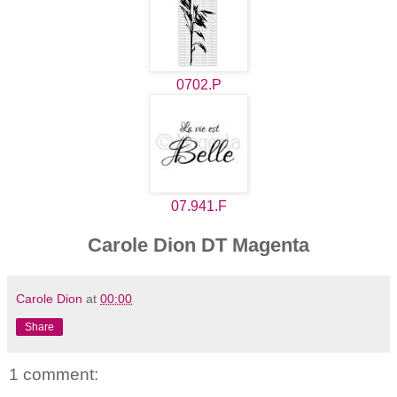
0702.P
07.941.F
Carole Dion DT Magenta
Carole Dion
at
00:00
Share
1 comment: