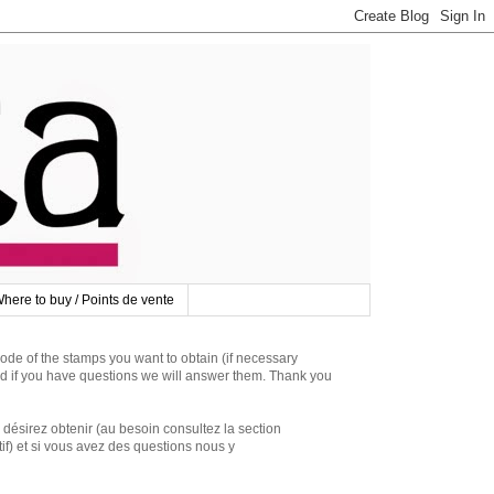
here to buy / Points de vente
 of the stamps you want to obtain (if necessary
d if you have questions we will answer them. Thank you
irez obtenir (au besoin consultez la section
if) et si vous avez des questions nous y