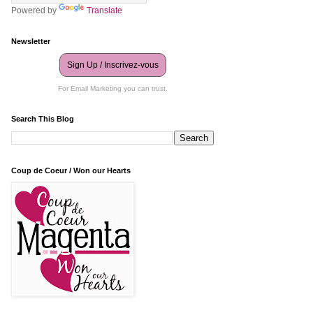
Powered by
Translate
Newsletter
Sign Up / Inscrivez-vous
For Email Marketing you can trust.
Search This Blog
Coup de Coeur / Won our Hearts