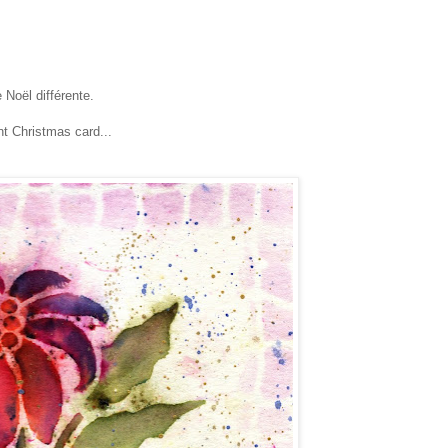
 Noël différente.
nt Christmas card...