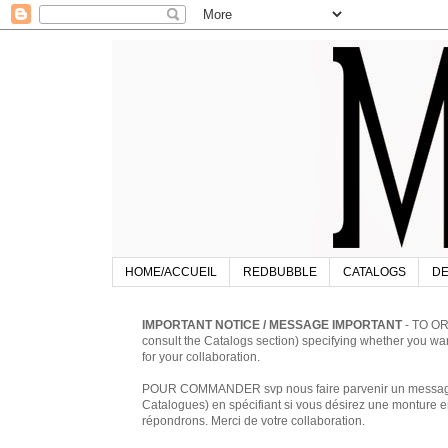
HOME/ACCUEIL
REDBUBBLE
CATALOGS
DE
IMPORTANT NOTICE / MESSAGE IMPORTANT
- TO OR
consult the Catalogs section) specifying whether you w
for your collaboration.
POUR COMMANDER svp nous faire parvenir un message à 
Catalogues) en spécifiant si vous désirez une monture en
répondrons. Merci de votre collaboration.