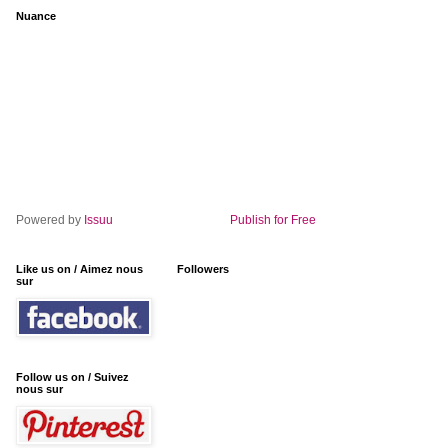
Nuance
Powered by
Issuu
Publish for Free
Like us on / Aimez nous
Followers
sur
Follow us on / Suivez
nous sur