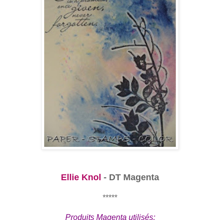
Ellie Knol
- DT Magenta
*****
Produits Magenta utilisés: