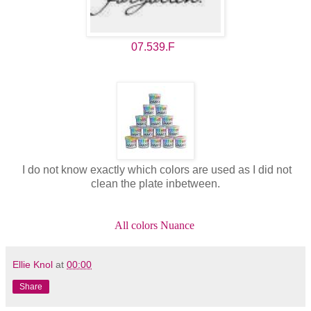
07.539.F
I do not know exactly which colors are used as I did not
clean the plate inbetween.
All colors Nuance
Ellie Knol
at
00:00
Share