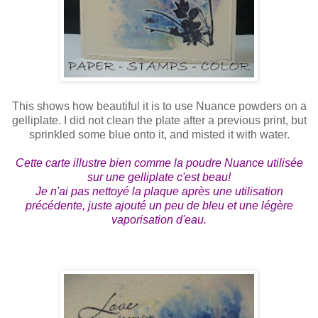
This shows how beautiful it is to use Nuance powders on a
gelliplate. I did not clean the plate after a previous print, but
sprinkled some blue onto it, and misted it with water.
Cette carte illustre bien comme la poudre Nuance utilisée
sur une gelliplate c'est beau!
Je n'ai pas nettoyé la plaque après une utilisation
précédente, juste ajouté un peu de bleu et une légère
vaporisation d'eau.