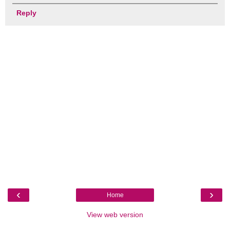
Reply
‹
›
Home
View web version