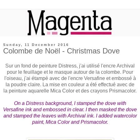
Sunday, 11 December 2016
Colombe de Noël - Christmas Dove
Sur un fond de peinture Distress, j'ai utilisé l'encre Archival
pour le feuillage et le masque autour de la colombe. Pour
l'oiseau, j'ai étampé avec de l'encre Versafine et embossé à
la poudre claire. La mise en couleur a été effectué avec de
la peinture aquarelle Mica Color et des crayons Prismacolor.
On a Distress background, I stamped the dove
with
Versafine ink and embossed in clear. I
then masked the dove
and stamped the leaves with Archival ink. I added watercolor
paint, Mica Color and Prismacolor.