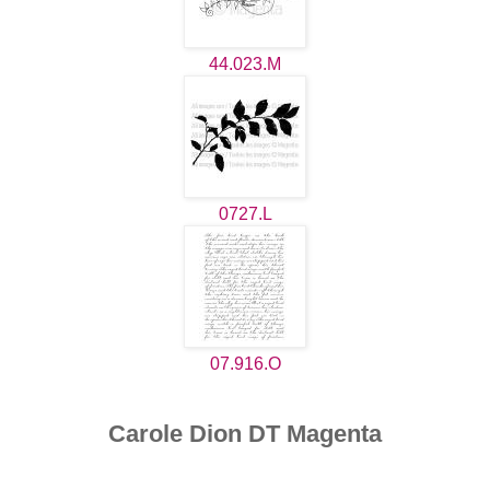
44.023.M
0727.L
07.916.O
Carole Dion DT Magenta