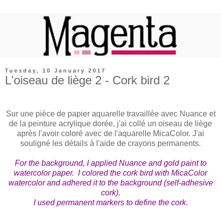
Tuesday, 10 January 2017
L'oiseau de liège 2 - Cork bird 2
Sur une pièce de papier aquarelle travaillée avec Nuance et
de la peinture acrylique dorée, j'ai collé un oiseau de liège
après l'avoir coloré avec de l'aquarelle MicaColor. J'ai
souligné les détails à l'aide de crayons permanents.
For the background, I applied Nuance and gold paint to
watercolor paper. I colored the cork bird with MicaColor
watercolor and adhered it to the background (self-adhesive
cork).
I used permanent markers to define the cork.