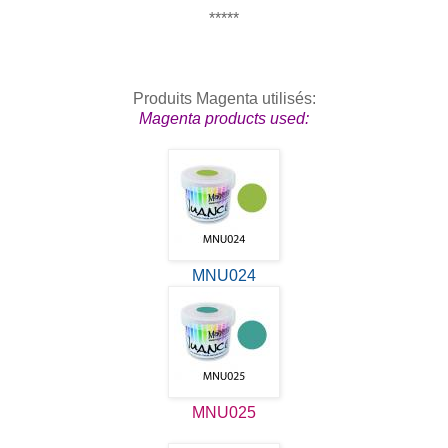
*****
Produits Magenta utilisés:
Magenta products used:
MNU024
MNU025