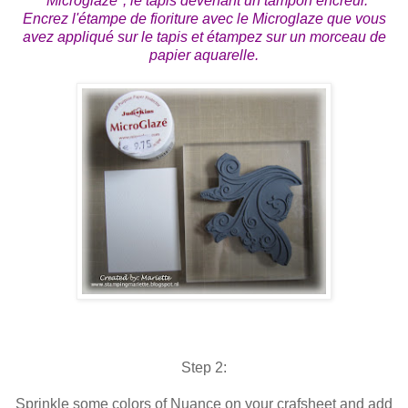
"Microglaze", le tapis devenant un tampon encreur.
Encrez l'étampe de fioriture avec le Microglaze que vous
avez appliqué sur le tapis et étampez sur un morceau de
papier aquarelle.
Step 2:
Sprinkle some colors of Nuance on your crafsheet and add