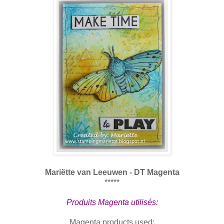
Mari
ë
tte van Leeuwen - DT Magenta
*****
Produits Magenta utilisés:
Magenta products used: