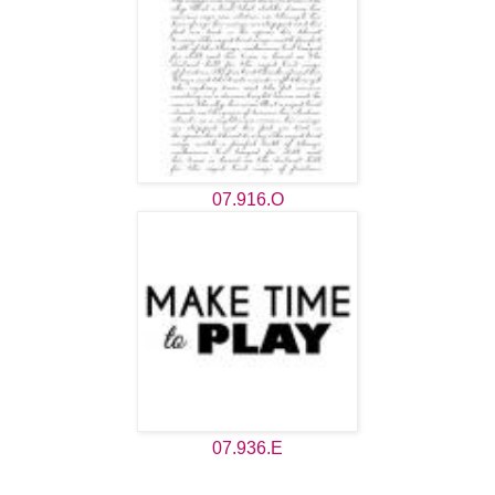
07.916.O
07.936.E